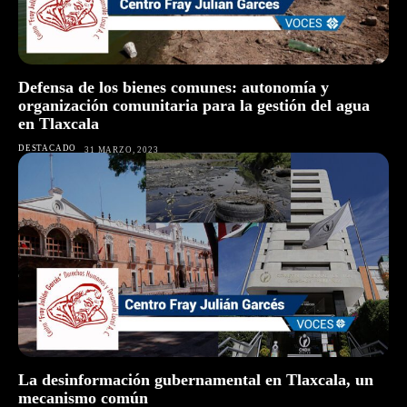
Defensa de los bienes comunes: autonomía y
organización comunitaria para la gestión del agua
en Tlaxcala
DESTACADO
31 MARZO, 2023
La desinformación gubernamental en Tlaxcala, un
mecanismo común