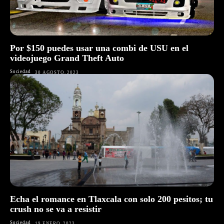
Por $150 puedes usar una combi de USU en el
videojuego Grand Theft Auto
Sociedad
30 AGOSTO, 2023
Echa el romance en Tlaxcala con solo 200 pesitos; tu
crush no se va a resistir
Sociedad
19 ENERO, 2023