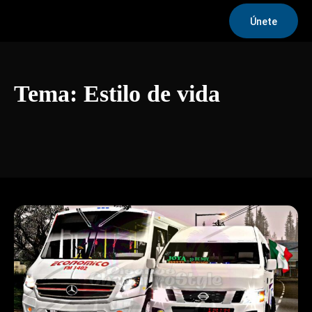
Únete
Tema:
Estilo de vida