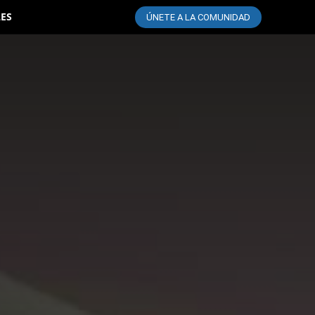
LES
ÚNETE A LA COMUNIDAD