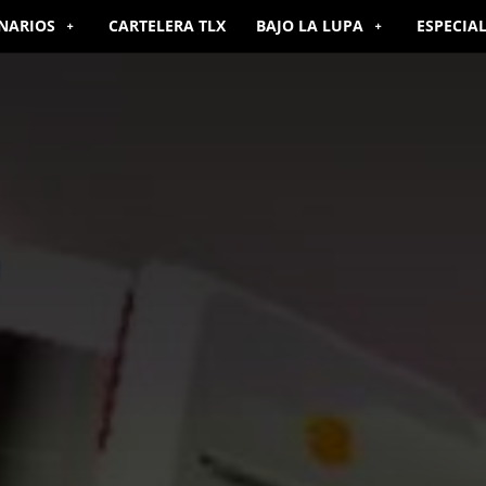
NARIOS
CARTELERA TLX
BAJO LA LUPA
ESPECIA