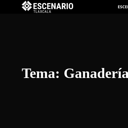
ESCE
Tema:
Ganaderí