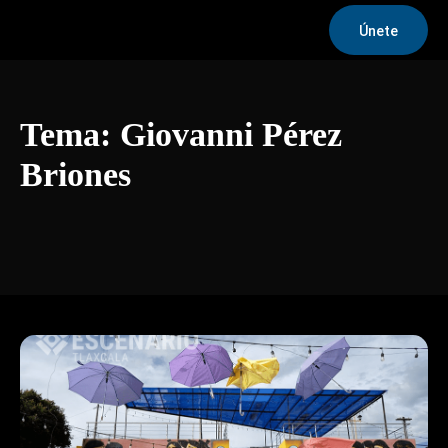
Únete
Tema:
Giovanni Pérez
Briones