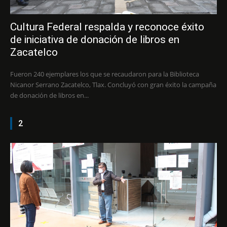
Cultura Federal respalda y reconoce éxito
de iniciativa de donación de libros en
Zacatelco
Fueron 240 ejemplares los que se recaudaron para la Biblioteca
Nicanor Serrano Zacatelco, Tlax. Concluyó con gran éxito la campaña
de donación de libros en...
2