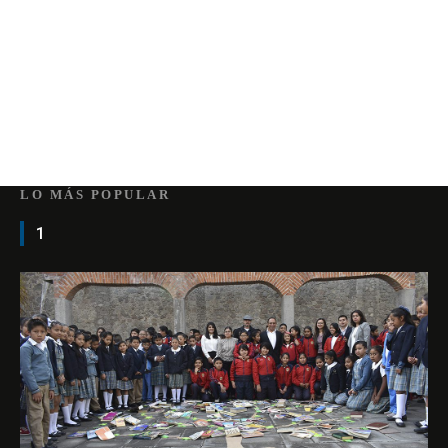
LO MÁS POPULAR
1