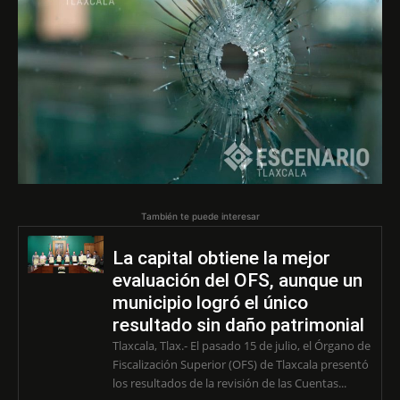
También te puede interesar
La capital obtiene la mejor
evaluación del OFS, aunque un
municipio logró el único
resultado sin daño patrimonial
Tlaxcala, Tlax.- El pasado 15 de julio, el Órgano de
Fiscalización Superior (OFS) de Tlaxcala presentó
los resultados de la revisión de las Cuentas...