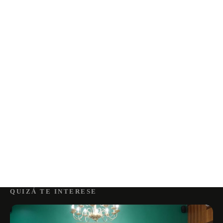
QUIZÁ TE INTERESE