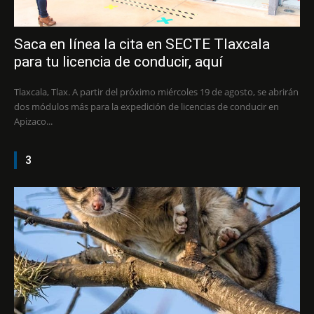
Saca en línea la cita en SECTE Tlaxcala
para tu licencia de conducir, aquí
Tlaxcala, Tlax. A partir del próximo miércoles 19 de agosto, se abrirán
dos módulos más para la expedición de licencias de conducir en
Apizaco...
3