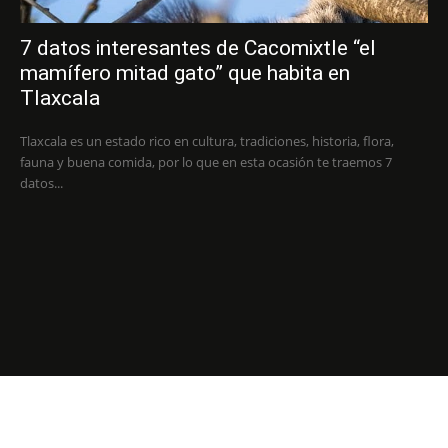
7 datos interesantes de Cacomixtle “el
mamífero mitad gato” que habita en
Tlaxcala
Tlaxcala es un estado rico en cultura, tradiciones, historia, flora,
fauna y buena comida, por lo que en esta ocasión te traemos 7
datos...