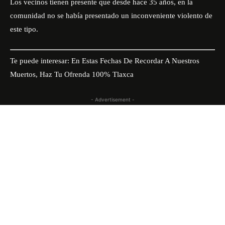
Los vecinos tienen presente que desde hace 35 años, en la
comunidad no se había presentado un inconveniente violento de
este tipo.
Te puede interesar:
En Estas Fechas De Recordar A Nuestros
Muertos, Haz Tu Ofrenda 100% Tlaxca
- Advertisement -