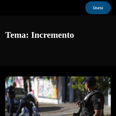
Únete
Tema:
Incremento