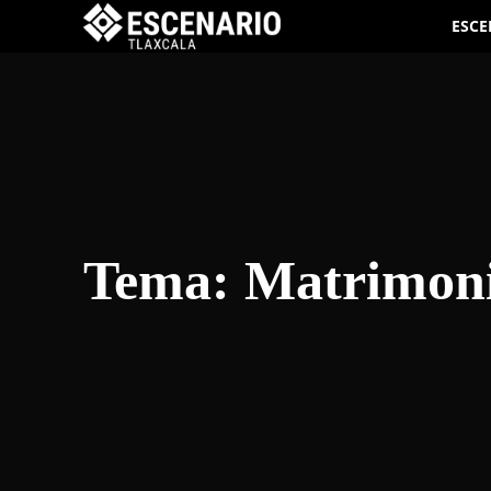
ESCE
Tema:
Matrimoni