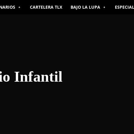
NARIOS
CARTELERA TLX
BAJO LA LUPA
ESPECIA
o Infantil