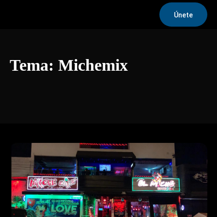
Únete
Tema:
Michemix