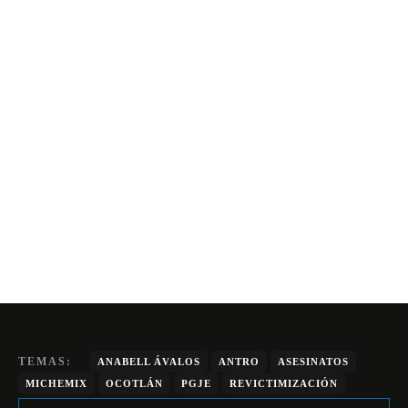
TEMAS:
ANABELL ÁVALOS
ANTRO
ASESINATOS
MICHEMIX
OCOTLÁN
PGJE
REVICTIMIZACIÓN