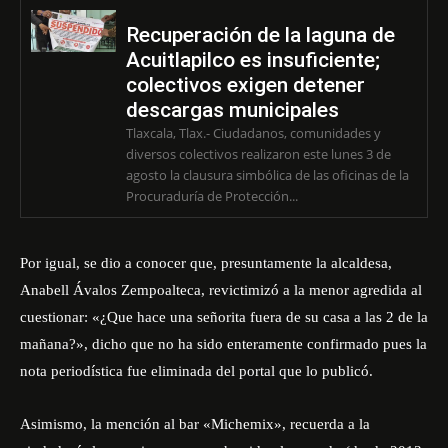
Recuperación de la laguna de
Acuitlapilco es insuficiente;
colectivos exigen detener
descargas municipales
Tlaxcala, Tlax.- Ciudadanos, comunidades y
diversos colectivos realizaron este lunes 3 de
agosto la clausura simbólica de las oficinas de la
Procuraduría de Protección...
Por igual, se dio a conocer que, presuntamente la alcaldesa,
Anabell Ávalos Zempoalteca, revictimizó a la menor agredida al
cuestionar: «¿Que hace una señorita fuera de su casa a las 2 de la
mañana?», dicho que no ha sido enteramente confirmado pues la
nota periodística fue eliminada del portal que lo publicó.
Asimismo, la mención al bar «Michemix», recuerda a la