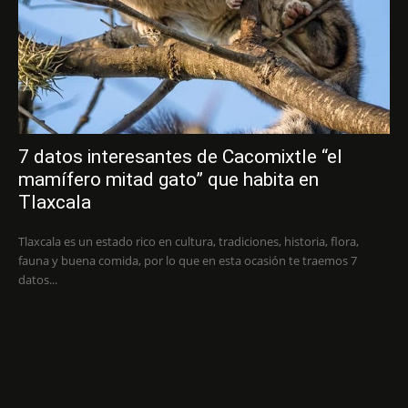
7 datos interesantes de Cacomixtle “el
mamífero mitad gato” que habita en
Tlaxcala
Tlaxcala es un estado rico en cultura, tradiciones, historia, flora,
fauna y buena comida, por lo que en esta ocasión te traemos 7
datos...