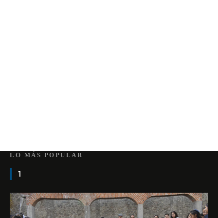
LO MÁS POPULAR
1