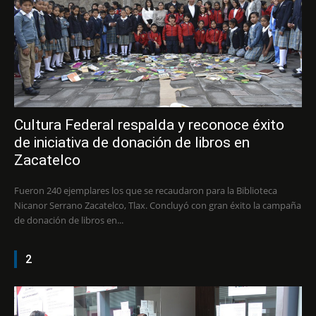
Cultura Federal respalda y reconoce éxito
de iniciativa de donación de libros en
Zacatelco
Fueron 240 ejemplares los que se recaudaron para la Biblioteca
Nicanor Serrano Zacatelco, Tlax. Concluyó con gran éxito la campaña
de donación de libros en...
2