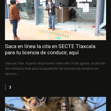
Saca en línea la cita en SECTE Tlaxcala
para tu licencia de conducir, aquí
Tlaxcala, Tlax. A partir del próximo miércoles 19 de agosto, se abrirán
dos módulos más para la expedición de licencias de conducir en
Apizaco...
3