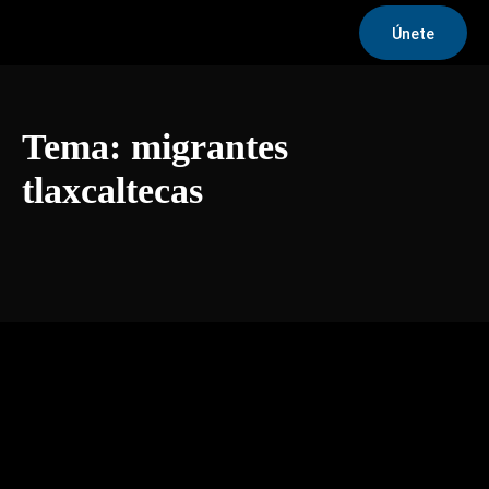
Únete
Tema:
migrantes
tlaxcaltecas