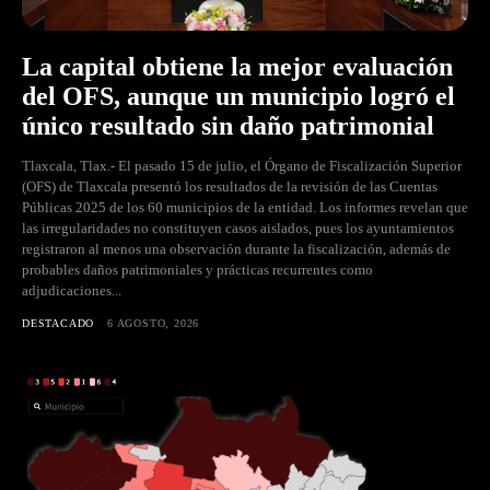
La capital obtiene la mejor evaluación
del OFS, aunque un municipio logró el
único resultado sin daño patrimonial
Tlaxcala, Tlax.- El pasado 15 de julio, el Órgano de Fiscalización Superior
(OFS) de Tlaxcala presentó los resultados de la revisión de las Cuentas
Públicas 2025 de los 60 municipios de la entidad. Los informes revelan que
las irregularidades no constituyen casos aislados, pues los ayuntamientos
registraron al menos una observación durante la fiscalización, además de
probables daños patrimoniales y prácticas recurrentes como
adjudicaciones...
DESTACADO
6 AGOSTO, 2026