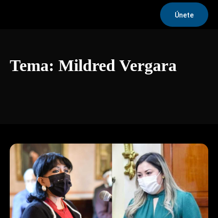
Únete
Tema:
Mildred Vergara