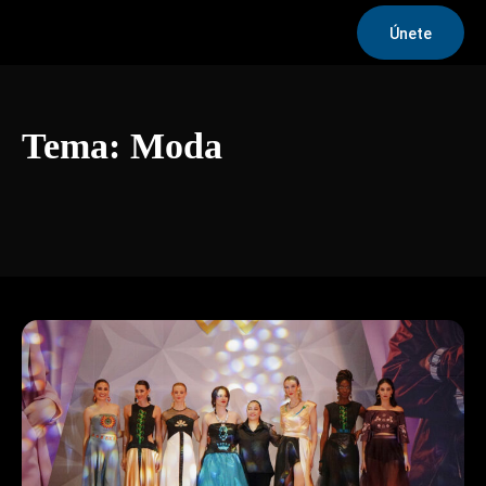
Únete
Tema:
Moda