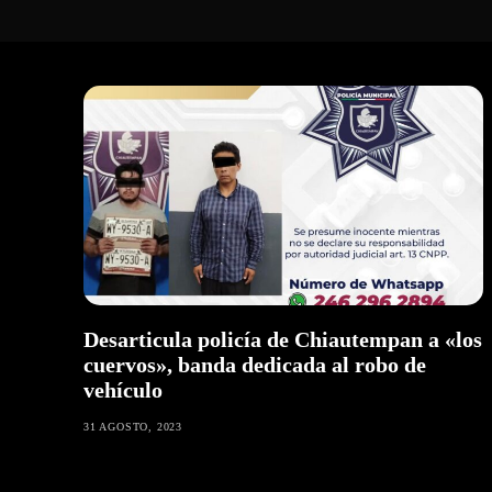
Desarticula policía de Chiautempan a «los
cuervos», banda dedicada al robo de
vehículo
31 AGOSTO, 2023