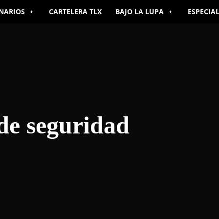
NARIOS
CARTELERA TLX
BAJO LA LUPA
ESPECIA
de seguridad