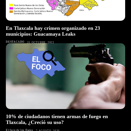
En Tlaxcala hay crimen organizado en 23
municipios: Guacamaya Leaks
DESTACADO
31 OCTUBRE, 2022
10% de ciudadanos tienen armas de fuego en
Tlaxcala, ¿Creció su uso?
El foco de los Datos
7 AGOSTO, 2020