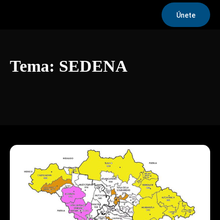
Únete
Tema:
SEDENA