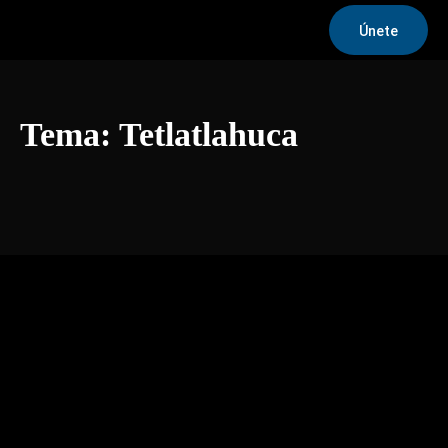
Únete
Tema:
Tetlatlahuca