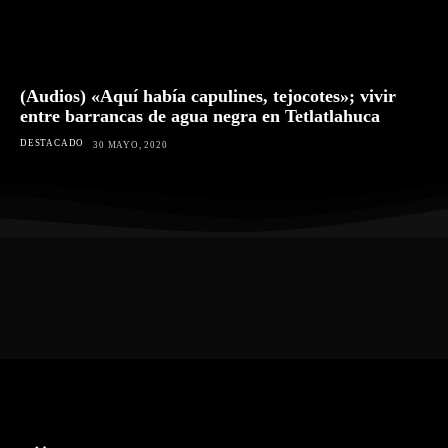
(Audios) «Aquí había capulines, tejocotes»; vivir
entre barrancas de agua negra en Tetlatlahuca
DESTACADO
30 MAYO, 2020