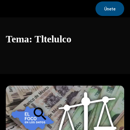
Únete
Tema:
Tltelulco