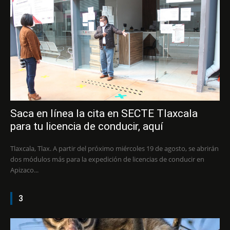
Saca en línea la cita en SECTE Tlaxcala
para tu licencia de conducir, aquí
Tlaxcala, Tlax. A partir del próximo miércoles 19 de agosto, se abrirán
dos módulos más para la expedición de licencias de conducir en
Apizaco...
3