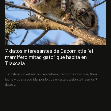
7 datos interesantes de Cacomixtle “el
mamífero mitad gato” que habita en
Tlaxcala
Tlaxcala es un estado rico en cultura, tradiciones, historia, flora,
fauna y buena comida, por lo que en esta ocasión te traemos 7
datos...