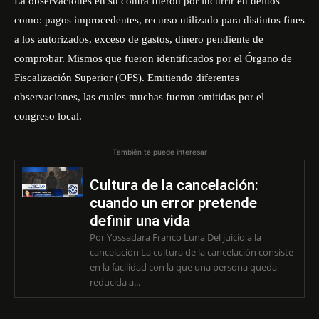
La observaciones en su contra fueron por incurrir en delitos
como: pagos improcedentes, recurso utilizado para distintos fines
a los autorizados, exceso de gastos, dinero pendiente de
comprobar. Mismos que fueron identificados por el Órgano de
Fiscalización Superior (OFS). Emitiendo diferentes
observaciones, las cuales muchas fueron omitidas por el
congreso local.
También te puede interesar
Cultura de la cancelación:
cuando un error pretende
definir una vida
Por Yossadara Franco Luna Del juicio a la
cancelación La cultura de la cancelación consiste
en la facilidad con la que una persona queda
reducida a...