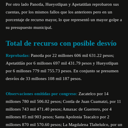
Por otro lado Panotla, Hueyotlipan y Apetatitlan reprobaron sus
cuentas, por los mismos fallos que los anteriores pero en un
porcentaje de recurso mayor, lo que representó un mayor golpe a
su presupuesto municipal.
Total de recurso con posible desvío
Reprobadas:
Panotla por 22 millones 606 mil 631.22 pesos;
Apetatitlán por 6 millones 697 mil 431.79 pesos y Hueyotlipan
por 6 millones 779 mil 755.73 pesos. En conjunto se presumen
desvíos de 33 millones 108 mil 187 pesos.
Observaciones omitidas por congreso:
Zacatelco por 14
millones 780 mil 506.02 pesos; Contla de Juan Cuamatzi, por 11
millones 743 mil 471.40 pesos; Amaxac de Guerrero, por 4
millones 85 mil 903 pesos; Santa Apolonia Teacalco por 2
millones 870 mil 570.60 pesos; La Magdalena Tlaltelulco, por un