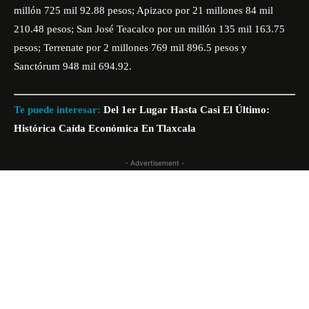
millón 725 mil 92.88 pesos; Apizaco por 21 millones 84 mil
210.48 pesos; San José Teacalco por un millón 135 mil 163.75
pesos; Terrenate por 2 millones 769 mil 896.5 pesos y
Sanctórum 948 mil 694.92.
Te puede interesar:
Del 1er Lugar Hasta Casi El Último:
Histórica Caída Económica En Tlaxcala
- Advertisement -