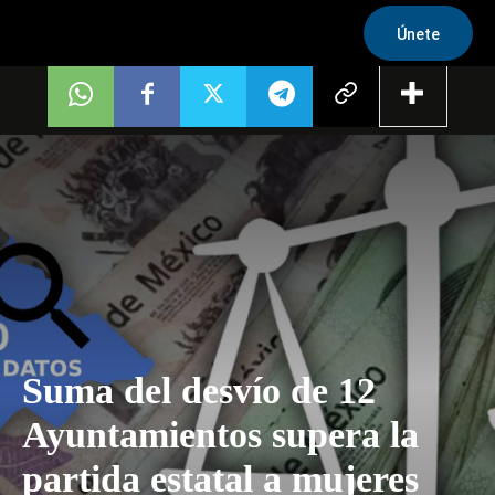
Únete
Suma del desvío de 12
Ayuntamientos supera la
partida estatal a mujeres