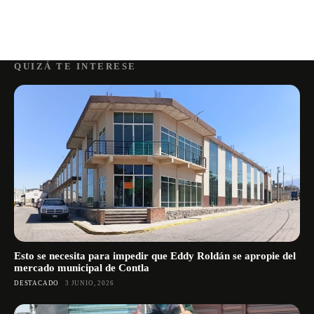
QUIZÁ TE INTERESE
Esto se necesita para impedir que Eddy Roldán se apropie del
mercado municipal de Contla
DESTACADO
3 JUNIO, 2026