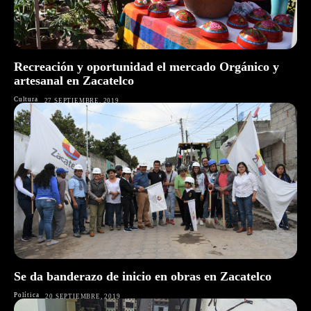
Recreación y oportunidad el mercado Orgánico y
artesanal en Zacatelco
Cultura
27 SEPTIEMBRE, 2019
Se da banderazo de inicio en obras en Zacatelco
Política
20 SEPTIEMBRE, 2019