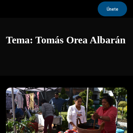
Únete
Tema:
Tomás Orea Albarán