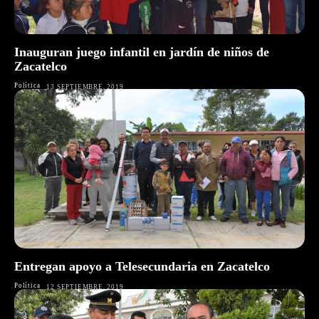
Inauguran juego infantil en jardín de niños de
Zacatelco
Política
13 SEPTIEMBRE, 2019
Entregan apoyo a Telesecundaria en Zacatelco
Política
12 SEPTIEMBRE, 2019