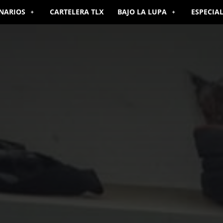
NARIOS
CARTELERA TLX
BAJO LA LUPA
ESPECIA