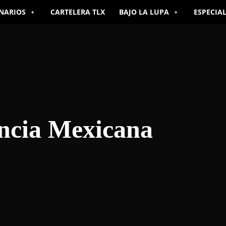
NARIOS
CARTELERA TLX
BAJO LA LUPA
ESPECIA
ncia Mexicana