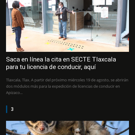
Saca en línea la cita en SECTE Tlaxcala
para tu licencia de conducir, aquí
Tlaxcala, Tlax. A partir del próximo miércoles 19 de agosto, se abrirán
dos módulos más para la expedición de licencias de conducir en
Apizaco...
3