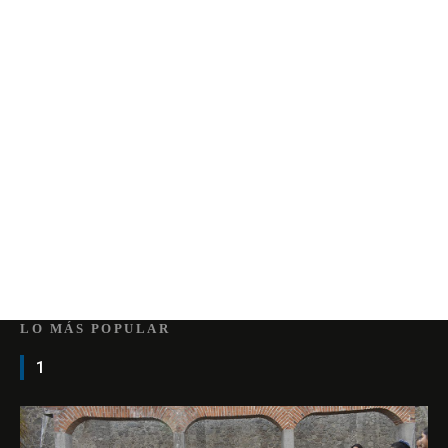
LO MÁS POPULAR
1