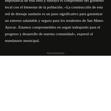
importancia de esta obra y subrayó el compromiso del gobierno
local con el bienestar de la población. «La construcción de esta
red de drenaje sanitario es un paso significativo para garantizar
un entorno saludable y seguro para los residentes de San Mateo
Ayecac. Estamos comprometidos en seguir trabajando para el
progreso y desarrollo de nuestra comunidad», expresó el
mandatario municipal.
- Advertisement -