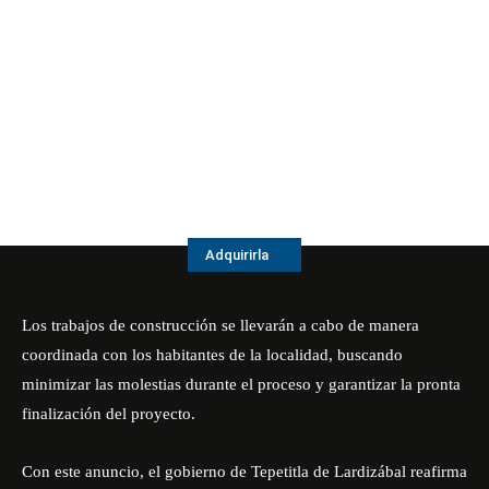
Adquirirla
Los trabajos de construcción se llevarán a cabo de manera
coordinada con los habitantes de la localidad, buscando
minimizar las molestias durante el proceso y garantizar la pronta
finalización del proyecto.
Con este anuncio, el gobierno de Tepetitla de Lardizábal reafirma