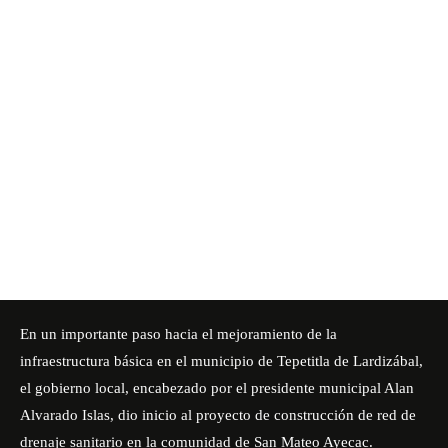
En un importante paso hacia el mejoramiento de la
infraestructura básica en el municipio de Tepetitla de Lardizábal,
el gobierno local, encabezado por el presidente municipal Alan
Alvarado Islas, dio inicio al proyecto de construcción de red de
drenaje sanitario en la comunidad de San Mateo Ayecac.