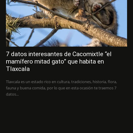
7 datos interesantes de Cacomixtle “el
mamífero mitad gato” que habita en
Tlaxcala
Tlaxcala es un estado rico en cultura, tradiciones, historia, flora,
fauna y buena comida, por lo que en esta ocasión te traemos 7
datos...