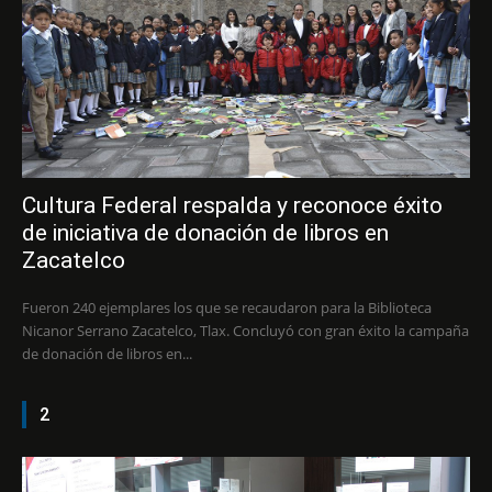
Cultura Federal respalda y reconoce éxito
de iniciativa de donación de libros en
Zacatelco
Fueron 240 ejemplares los que se recaudaron para la Biblioteca
Nicanor Serrano Zacatelco, Tlax. Concluyó con gran éxito la campaña
de donación de libros en...
2