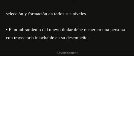
selección y formación en todos sus niveles.
• El nombramiento del nuevo titular debe recaer en una persona
con trayectoria intachable en su desempeño.
- Advertisement -