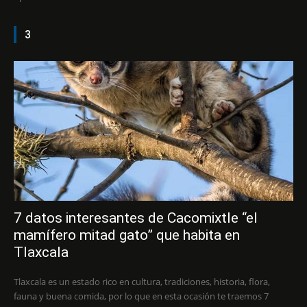
3
7 datos interesantes de Cacomixtle “el
mamífero mitad gato” que habita en
Tlaxcala
Tlaxcala es un estado rico en cultura, tradiciones, historia, flora,
fauna y buena comida, por lo que en esta ocasión te traemos 7