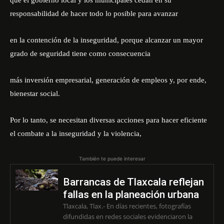
que el gobierno local y los municipales cedan en su
responsabilidad de hacer todo lo posible para avanzar
en la contención de la inseguridad, porque alcanzar un mayor
grado de seguridad tiene como consecuencia
más inversión empresarial, generación de empleos y, por ende,
bienestar social.
Por lo tanto, se necesitan diversas acciones para hacer eficiente
el combate a la inseguridad y la violencia,
También te puede interesar
Barrancas de Tlaxcala reflejan
fallas en la planeación urbana
Tlaxcala, Tlax.- En días recientes, fotografías
difundidas en redes sociales evidenciaron la