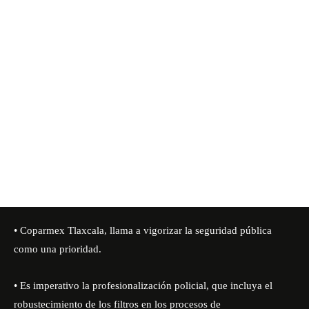
• Coparmex Tlaxcala, llama a vigorizar la seguridad pública
como una prioridad.
• Es imperativo la profesionalización policial, que incluya el
robustecimiento de los filtros en los procesos de