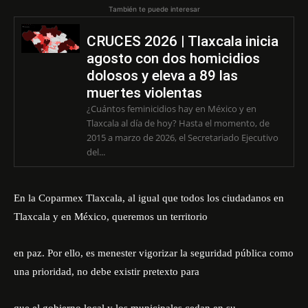
También te puede interesar
CRUCES 2026 | Tlaxcala inicia
agosto con dos homicidios
dolosos y eleva a 89 las
muertes violentas
¿Cuántos feminicidios hay en México y en
Tlaxcala al día de hoy? Hasta el momento, de
2015 a marzo de 2026, el Secretariado Ejecutivo
del...
En la Coparmex Tlaxcala, al igual que todos los ciudadanos en
Tlaxcala y en México, queremos un territorio
en paz. Por ello, es menester vigorizar la seguridad pública como
una prioridad, no debe existir pretexto para