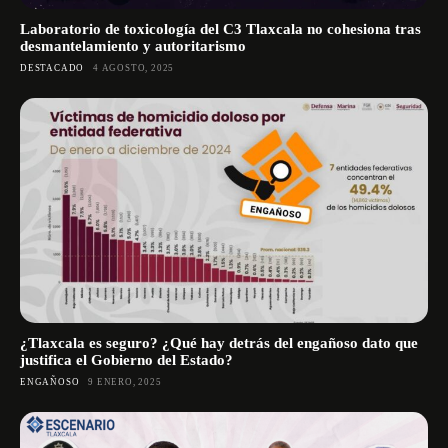
Laboratorio de toxicología del C3 Tlaxcala no cohesiona tras
desmantelamiento y autoritarismo
DESTACADO
4 AGOSTO, 2025
¿Tlaxcala es seguro? ¿Qué hay detrás del engañoso dato que
justifica el Gobierno del Estado?
ENGAÑOSO
9 ENERO, 2025