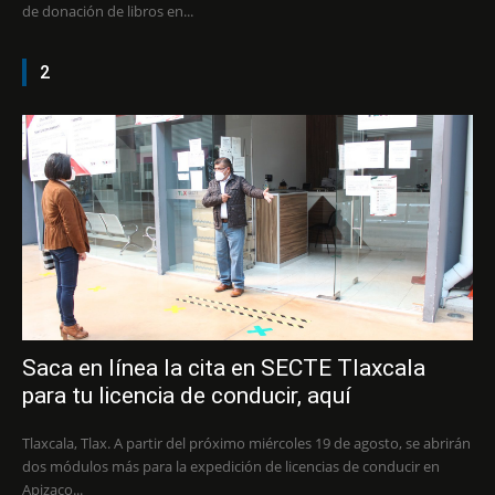
de donación de libros en...
2
Saca en línea la cita en SECTE Tlaxcala
para tu licencia de conducir, aquí
Tlaxcala, Tlax. A partir del próximo miércoles 19 de agosto, se abrirán
dos módulos más para la expedición de licencias de conducir en
Apizaco...