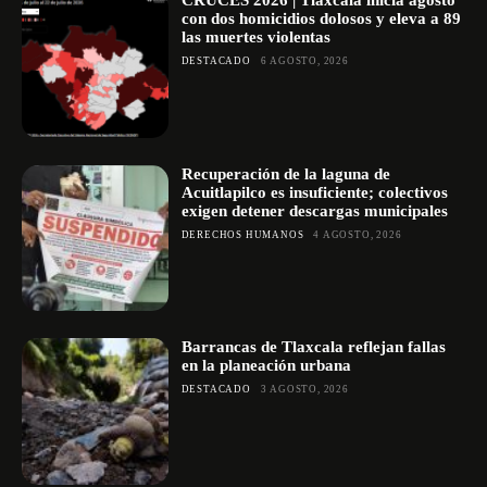
CRUCES 2026 | Tlaxcala inicia agosto
con dos homicidios dolosos y eleva a 89
las muertes violentas
DESTACADO
6 AGOSTO, 2026
Recuperación de la laguna de
Acuitlapilco es insuficiente; colectivos
exigen detener descargas municipales
DERECHOS HUMANOS
4 AGOSTO, 2026
Barrancas de Tlaxcala reflejan fallas
en la planeación urbana
DESTACADO
3 AGOSTO, 2026