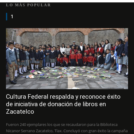
LO MÁS POPULAR
1
Cultura Federal respalda y reconoce éxito
de iniciativa de donación de libros en
Zacatelco
Fueron 240 ejemplares los que se recaudaron para la Biblioteca
Nicanor Serrano Zacatelco, Tlax. Concluyó con gran éxito la campaña