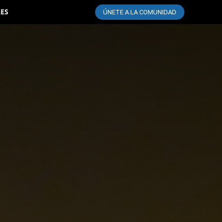
LES
ÚNETE A LA COMUNIDAD