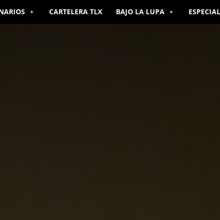
NARIOS
CARTELERA TLX
BAJO LA LUPA
ESPECIA