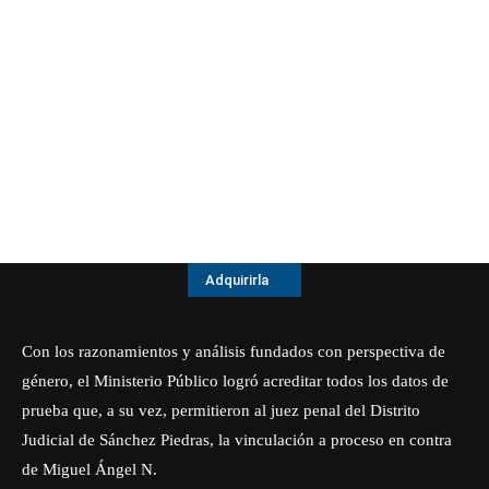
Adquirirla
Con los razonamientos y análisis fundados con perspectiva de
género, el Ministerio Público logró acreditar todos los datos de
prueba que, a su vez, permitieron al juez penal del Distrito
Judicial de Sánchez Piedras, la vinculación a proceso en contra
de Miguel Ángel N.