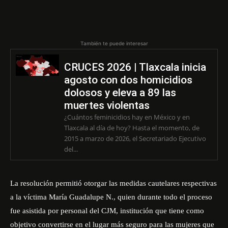
También te puede interesar
CRUCES 2026 | Tlaxcala inicia
agosto con dos homicidios
dolosos y eleva a 89 las
muertes violentas
¿Cuántos feminicidios hay en México y en
Tlaxcala al día de hoy? Hasta el momento, de
2015 a marzo de 2026, el Secretariado Ejecutivo
del...
La resolución permitió otorgar las medidas cautelares respectivas
a la víctima María Guadalupe N., quien durante todo el proceso
fue asistida por personal del CJM, institución que tiene como
objetivo convertirse en el lugar más seguro para las mujeres que