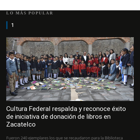
LO MÁS POPULAR
1
Cultura Federal respalda y reconoce éxito
de iniciativa de donación de libros en
Zacatelco
Fueron 240 ejemplares los que se recaudaron para la Biblioteca