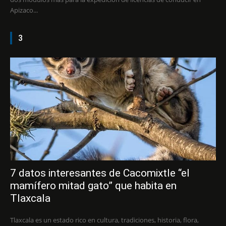
Apizaco...
3
7 datos interesantes de Cacomixtle “el
mamífero mitad gato” que habita en
Tlaxcala
Tlaxcala es un estado rico en cultura, tradiciones, historia, flora,