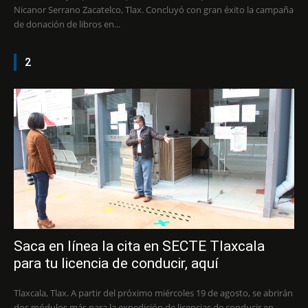
Nicanor Serrano Zacatelco, Tlax. Concluyó con gran éxito la campaña
de donación de libros en...
2
Saca en línea la cita en SECTE Tlaxcala
para tu licencia de conducir, aquí
Tlaxcala, Tlax. A partir del próximo miércoles 19 de agosto, se abrirán
dos módulos más para la expedición de licencias de conducir en