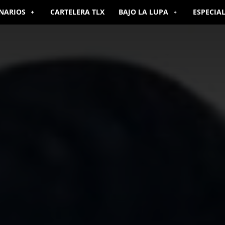
NARIOS
CARTELERA TLX
BAJO LA LUPA
ESPECIA