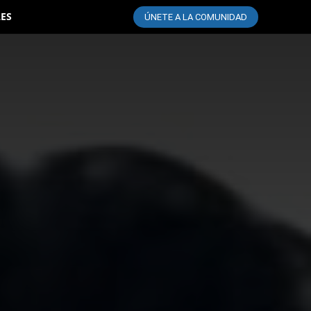
LES
ÚNETE A LA COMUNIDAD