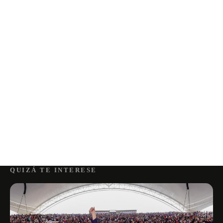
QUIZÁ TE INTERESE