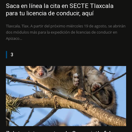
Saca en línea la cita en SECTE Tlaxcala
para tu licencia de conducir, aquí
Tlaxcala, Tlax. A partir del próximo miércoles 19 de agosto, se abrirán
dos módulos más para la expedición de licencias de conducir en
Apizaco...
3