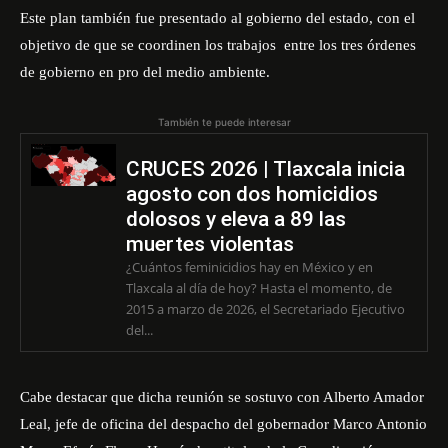
Este plan también fue presentado al gobierno del estado, con el
objetivo de que se coordinen los trabajos entre los tres órdenes
de gobierno en pro del medio ambiente.
También te puede interesar
CRUCES 2026 | Tlaxcala inicia
agosto con dos homicidios
dolosos y eleva a 89 las
muertes violentas
¿Cuántos feminicidios hay en México y en
Tlaxcala al día de hoy? Hasta el momento, de
2015 a marzo de 2026, el Secretariado Ejecutivo
del...
Cabe destacar que dicha reunión se sostuvo con Alberto Amador
Leal, jefe de oficina del despacho del gobernador Marco Antonio