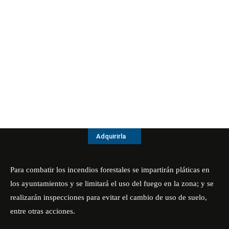
Adquirirla
Para combatir los incendios forestales se impartirán pláticas en
los ayuntamientos y se limitará el uso del fuego en la zona; y se
realizarán inspecciones para evitar el cambio de uso de suelo,
entre otras acciones.