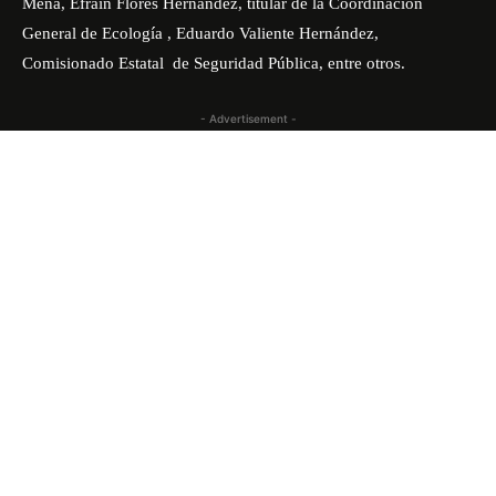
Mena, Efraín Flores Hernández, titular de la Coordinación
General de Ecología , Eduardo Valiente Hernández,
Comisionado Estatal de Seguridad Pública, entre otros.
- Advertisement -