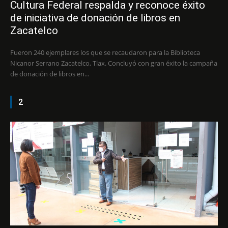
Cultura Federal respalda y reconoce éxito
de iniciativa de donación de libros en
Zacatelco
Fueron 240 ejemplares los que se recaudaron para la Biblioteca
Nicanor Serrano Zacatelco, Tlax. Concluyó con gran éxito la campaña
de donación de libros en...
2