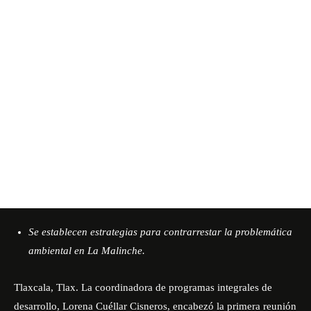
Se establecen estrategias para contrarrestar la problemática
ambiental en La Malinche.
Tlaxcala, Tlax. La coordinadora de programas integrales de
desarrollo, Lorena Cuéllar Cisneros, encabezó la primera reunión