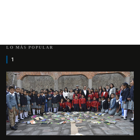
LO MÁS POPULAR
1