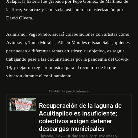
Xalapa, la batería fue grabada por Pepe Gómez, de Martínez de
la Torre, Veracruz y la mezcla, así como la masterización por
David Olvera.
Asimismo, Vagabvndo, sacará colaboraciones con artistas como
Avtonavta, Tanía Morales, Aileen Morales e Isaac Salas, quienes
pertenecen a diferentes ramas artísticas; su objetivo, es seguir
trabajando pese a las circunstancias por la pandemia del Covid-
19, y dejar un registro musical para el recuerdo de lo que
vivieron durante el confinamiento.
También te puede interesar
Recuperación de la laguna de
Acuitlapilco es insuficiente;
colectivos exigen detener
descargas municipales
Tlaxcala, Tlax.- Ciudadanos, comunidades y