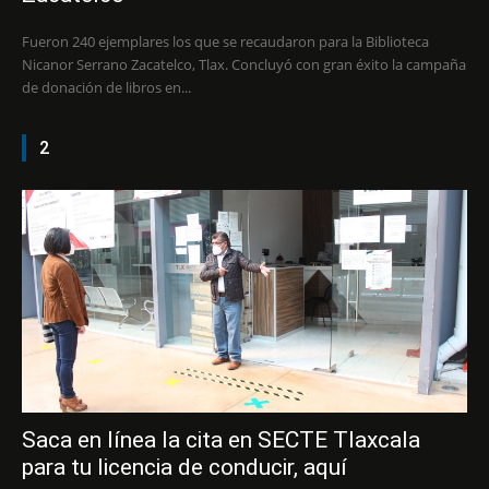
Fueron 240 ejemplares los que se recaudaron para la Biblioteca
Nicanor Serrano Zacatelco, Tlax. Concluyó con gran éxito la campaña
de donación de libros en...
2
Saca en línea la cita en SECTE Tlaxcala
para tu licencia de conducir, aquí