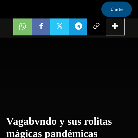
Únete
Vagabvndo y sus rolitas
mágicas pandémicas