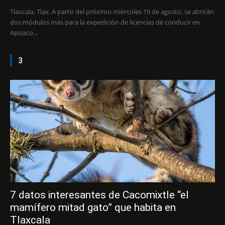
Tlaxcala, Tlax. A partir del próximo miércoles 19 de agosto, se abrirán
dos módulos más para la expedición de licencias de conducir en
Apizaco...
3
7 datos interesantes de Cacomixtle “el
mamífero mitad gato” que habita en
Tlaxcala