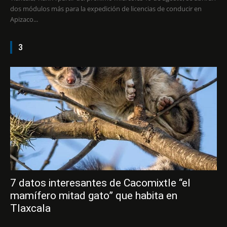
dos módulos más para la expedición de licencias de conducir en
Apizaco...
3
7 datos interesantes de Cacomixtle “el
mamífero mitad gato” que habita en
Tlaxcala