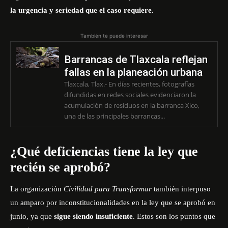
la urgencia y seriedad que el caso requiere.
También te puede interesar
Barrancas de Tlaxcala reflejan
fallas en la planeación urbana
Tlaxcala, Tlax.- En días recientes, fotografías
difundidas en redes sociales evidenciaron la
acumulación de residuos en la barranca Xico,
una de las principales barrancas...
¿Qué deficiencias tiene la ley que
recién se aprobó?
La organización
Civilidad para Transformar
también interpuso
un amparo por inconstitucionalidades en la ley que se aprobó en
junio, ya que
sigue siendo insuficiente
. Estos son los puntos que