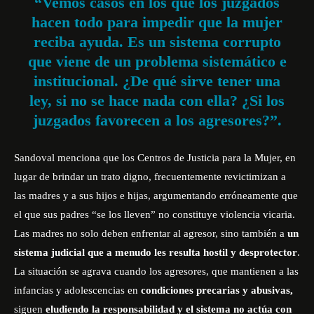
“Vemos casos en los que los juzgados
hacen todo para impedir que la mujer
reciba ayuda. Es un sistema corrupto
que viene de un problema sistemático e
institucional. ¿De qué sirve tener una
ley, si no se hace nada con ella? ¿Si los
juzgados favorecen a los agresores?”.
Sandoval menciona que los Centros de Justicia para la Mujer, en
lugar de brindar un trato digno, frecuentemente revictimizan a
las madres y a sus hijos e hijas, argumentando erróneamente que
el que sus padres “se los lleven” no constituye violencia vicaria.
Las madres no solo deben enfrentar al agresor, sino también a
un
sistema judicial que a menudo les resulta hostil y desprotector
.
La situación se agrava cuando los agresores, que mantienen a las
infancias y adolescencias en
condiciones precarias y abusivas,
siguen
eludiendo la responsabilidad y el sistema no actúa con