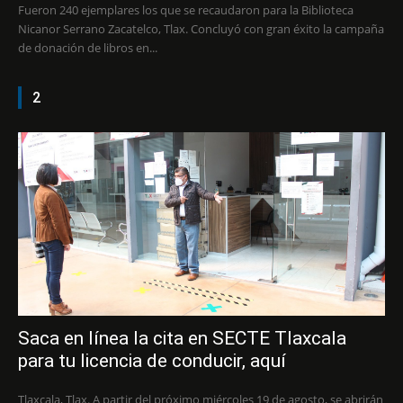
Fueron 240 ejemplares los que se recaudaron para la Biblioteca
Nicanor Serrano Zacatelco, Tlax. Concluyó con gran éxito la campaña
de donación de libros en...
2
Saca en línea la cita en SECTE Tlaxcala
para tu licencia de conducir, aquí
Tlaxcala, Tlax. A partir del próximo miércoles 19 de agosto, se abrirán