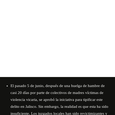
El pasado 5 de junio, después de una huelga de hambre de
casi 20 días por parte de colectivos de madres víctimas de
violencia vicaria, se aprobó la iniciativa para tipificar este
delito en Jalisco. Sin embargo, la realidad es que esta ha sido
insuficiente. Los juzgados locales han sido revictimizantes y