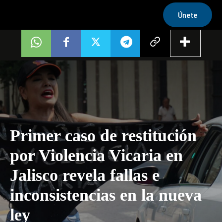
Únete
Primer caso de restitución
por Violencia Vicaria en
Jalisco revela fallas e
inconsistencias en la nueva
ley