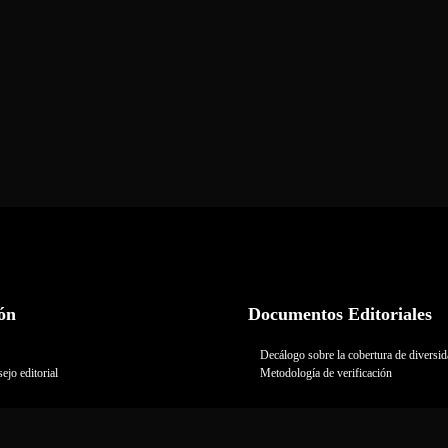
ón
Documentos Editoriales
Decálogo sobre la cobertura de diversi
ejo editorial
Metodología de verificación