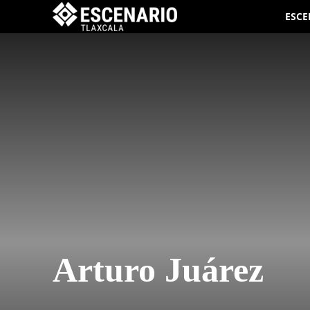
ESCE
Arturo Juárez