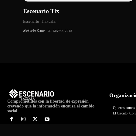
Escenario Tlx
Escenario Tlaxcala.
Abelardo Carro
31 MAYO, 2018
Organizaci
Comprometidos con la libertad de expresión
creyendo que la información encauza el cambio
Quienes somos
social.
El Círculo: Cons