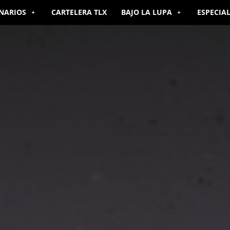
NARIOS
CARTELERA TLX
BAJO LA LUPA
ESPECIA