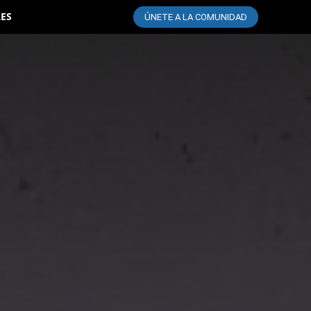
LES
ÚNETE A LA COMUNIDAD