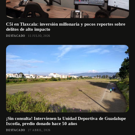
C5i en Tlaxcala: inversión millonaria y pocos reportes sobre
delitos de alto impacto
DESTACADO
15 JULIO, 2026
¡Sin consulta! Intervienen la Unidad Deportiva de Guadalupe
Ixcotla, predio donado hace 50 años
DESTACADO
27 ABRIL, 2026