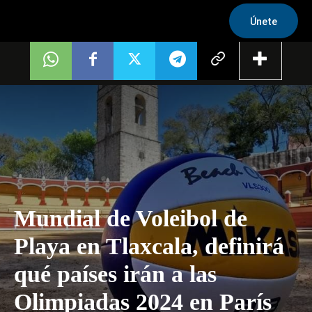
Únete
Mundial de Voleibol de
Playa en Tlaxcala, definirá
qué países irán a las
Olimpiadas 2024 en París