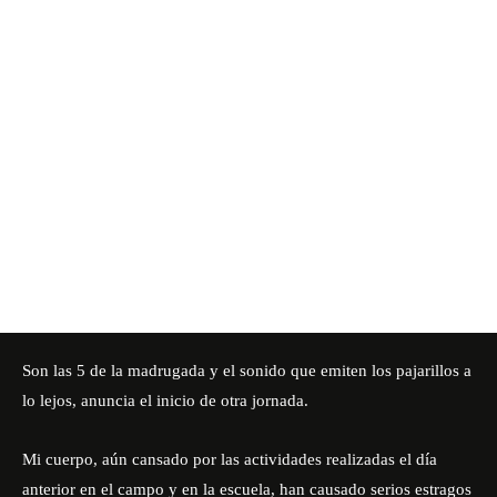
Son las 5 de la madrugada y el sonido que emiten los pajarillos a
lo lejos, anuncia el inicio de otra jornada.
Mi cuerpo, aún cansado por las actividades realizadas el día
anterior en el campo y en la escuela, han causado serios estragos