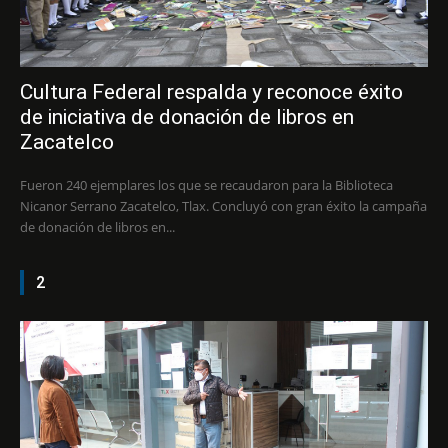
Cultura Federal respalda y reconoce éxito
de iniciativa de donación de libros en
Zacatelco
Fueron 240 ejemplares los que se recaudaron para la Biblioteca
Nicanor Serrano Zacatelco, Tlax. Concluyó con gran éxito la campaña
de donación de libros en...
2