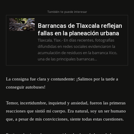
También te puede interesar
Barrancas de Tlaxcala reflejan
fallas en la planeación urbana
Tlaxcala, Tlax.- En días recientes, fotografías
difundidas en redes sociales evidenciaron la
acumulación de residuos en la barranca Xico,
una de las principales barrancas...
La consigna fue clara y contundente: ¡Salimos por la tarde a
conseguir autobuses!
Temor, incertidumbre, inquietud y ansiedad, fueron las primeras
reacciones que sintió mi cuerpo. Era natural, soy un ser humano
que, a pesar de mis convicciones, siente todas estas cuestiones.