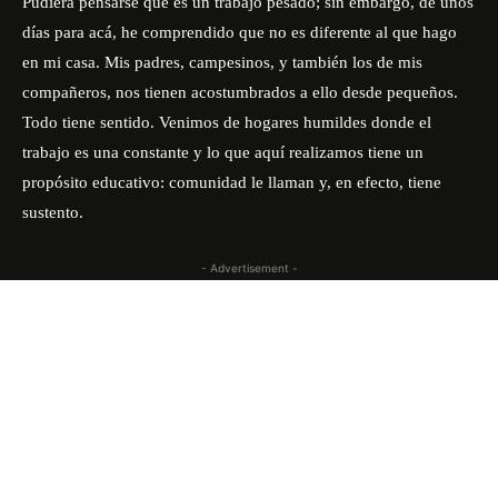
Pudiera pensarse que es un trabajo pesado; sin embargo, de unos
días para acá, he comprendido que no es diferente al que hago
en mi casa. Mis padres, campesinos, y también los de mis
compañeros, nos tienen acostumbrados a ello desde pequeños.
Todo tiene sentido. Venimos de hogares humildes donde el
trabajo es una constante y lo que aquí realizamos tiene un
propósito educativo: comunidad le llaman y, en efecto, tiene
sustento.
- Advertisement -