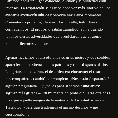
Partimos hacia un lugar conocido; el calor y la humedad eran
intensos. La respiración se agitaba cada vez más, motivo de una
evidente excitación aún desconocida hasta esos momentos.
Comentarios por aquí, chascarrillos por allá; todo fluía sin
contratiempos. El propósito estaba cumplido, aún y cuando
tuvimos ciertas adversidades que propiciaron que el grupo
tomara diferentes caminos.
Apenas habíamos avanzado unos cuantos metros y dos sonidos
aparecieron: las sirenas de las patrullas y unos disparos al aire.
Los gritos comenzaron, el desorden era elocuente; el rostro de
mis compañeros cambió por completo. ¿Nos están disparando? –
alguien preguntaba –. ¡Qué les pasa si somos estudiantes! –
alguien más gritaba –. En mi mente no pudo dibujarse otra cosa
más que aquella imagen de la matanza de los estudiantes en
Tlatelolco. ¿Será que tendremos el mismo destino? – me
cuestionaba –.