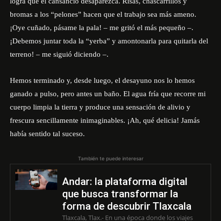
logra que el cansancio desaparezca. Risas, chascarrillos y
bromas a los “pelones” hacen que el trabajo sea más ameno.
¡Oye cuñado, pásame la pala! – me gritó el más pequeño –.
¡Debemos juntar toda la “yerba” y amontonarla para quitarla del
terreno! – me siguió diciendo –.
Hemos terminado y, desde luego, el desayuno nos lo hemos
ganado a pulso, pero antes un baño. El agua fría que recorre mi
cuerpo limpia la tierra y produce una sensación de alivio y
frescura sencillamente inimaginables. ¡Ah, qué delicia! Jamás
había sentido tal suceso.
También te puede interesar
Andar: la plataforma digital
que busca transformar la
forma de descubrir Tlaxcala
Tlaxcala, Tlax.- En una época donde los viajes