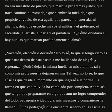
yo sea maestrito de pueblo, que marque programas justos, que
trace caminos nuevos; deje que siembre la miel, deje que
propicie el vuelo, de esa águila que parece no tener alas ni
alientos; deje que escuche mi voz el militar y el gobierno, el
sacerdote, el artista, el paria y el jornalero…! ¿Cómo olvidarla si
hay huellas que marcan profundamente el alma?
¿Vocación, elección o decisión? No lo sé, lo que si tengo claro es
que estar dentro de esta escuela me ha llenado de alegría y
esperanza. ¿Podré dejar la misma huella en mis alumnos tal y
como mis profesores la dejaron en mí? Tal vez, no lo sé, lo que
sí sé es que desde el momento en que ingresé a la normal, la
forma en que veo mi vida ha cambiado por completo. Ahora sé,
que tengo que prepararme en algo que aún no logro comprender
del todo: pedagogía e ideología, mis maestros y compañeros le
llaman. Sí, una pedagogía que encuentra sentido en las escuelas