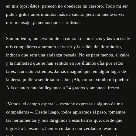
en mis ojos; éstos, parecen no obedecer mi cerebro. Todo mi ser
pide a gritos unos minutos más de sueño, pero mi mente envía
otro mensaje: ¡tenemos que estar listos!
Somnoliento, me levanto de la cama. Los bostezos y las voces de
mis compañeros apurando el vestir y la salida del dormitorio,
indican que será una andanza pesada. No es para menos, el calor
y la humedad que se han sentido en los últimos días por estos
lares, han sido extremos. Jamás imaginé que, en algún lugar de
la tierra, pudiera sentir tanto calor. ¡Ah, cómo extraño mi pueblo!
Allá cuando mucho llegamos a 24 grados y amanece fresco.
¡Vamos, el campo espera! – escuché expresar a alguno de mis
compañeros –. Desde luego, todos apuramos el paso, tomamos
las herramientas y nos dirigimos a esas tierras que, desde que
ingresé a la escuela, hemos cuidado con verdadero esmero.