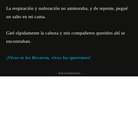
La respiración y sudoración no aminoraba, y de repente, pegué
un salto en mi cama.
Giré rápidamente la cabeza y mis compañeros queridos ahí se
encontraban.
¡Vivos se los llevaron, vivos los queremos!
- Advertisement -