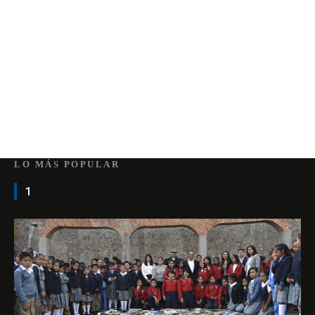
LO MÁS POPULAR
1