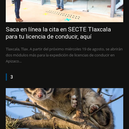
Saca en línea la cita en SECTE Tlaxcala
para tu licencia de conducir, aquí
Tlaxcala, Tlax. A partir del próximo miércoles 19 de agosto, se abrirán
dos módulos más para la expedición de licencias de conducir en
Apizaco...
3