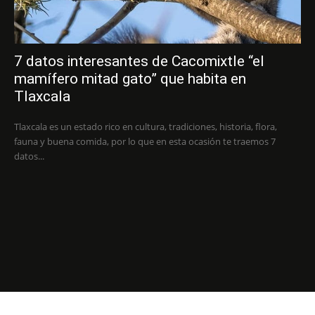
7 datos interesantes de Cacomixtle “el
mamífero mitad gato” que habita en
Tlaxcala
Tlaxcala es un estado rico en cultura, tradiciones, historia, flora,
fauna y buena comida, por lo que en esta ocasión te traemos 7
datos...