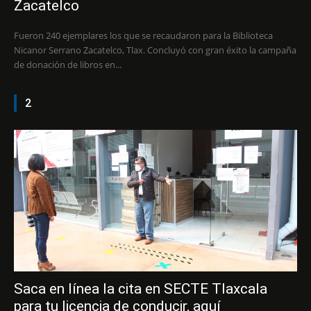
Zacatelco
Fueron 240 ejemplares los que se recaudaron para la Biblioteca
Nicanor Serrano Zacatelco, Tlax. Concluyó con gran éxito la campaña
de donación de libros en...
2
Saca en línea la cita en SECTE Tlaxcala
para tu licencia de conducir, aquí