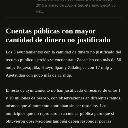
2015 a marzo de 2026, el Secretariado Ejecutivo
del...
Cuentas públicas con mayor
cantidad de dinero no justificado
Los 5 ayuntamientos con la cantidad de dinero no justificado del
recurso publico ejercido se encuentran: Zacatelco con más de 56
mdp; Tequexquitla, Hueyotlipan y Zitlaltepec con 17 mdp y
Apetatitlan con poco más de 11 mdp.
El resto de ayuntamiento no han justificado el recurso de entre 1
y 10 millones de pesoso, con observaciones en diferentes ramos,
mismos que al momento continúan sin ser resueltos. Los
municipios que no reprobaron su cuenta pública pero que si
obtuvieron observaciones también deben responder por las