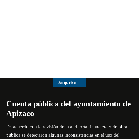
Adquirirla
Cuenta pública del ayuntamiento de
Apizaco
De acuerdo con la revisión de la auditoría financiera y de obra
pública se detectaron algunas inconsistencias en el uso del