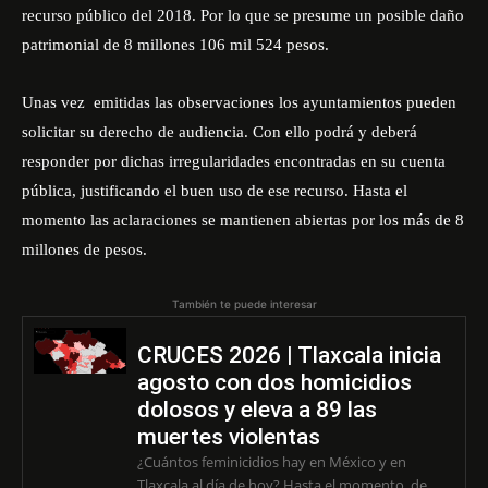
recurso público del 2018. Por lo que se presume un posible daño
patrimonial de 8 millones 106 mil 524 pesos.
Unas vez emitidas las observaciones los ayuntamientos pueden
solicitar su derecho de audiencia. Con ello podrá y deberá
responder por dichas irregularidades encontradas en su cuenta
pública, justificando el buen uso de ese recurso. Hasta el
momento las aclaraciones se mantienen abiertas por los más de 8
millones de pesos.
También te puede interesar
CRUCES 2026 | Tlaxcala inicia
agosto con dos homicidios
dolosos y eleva a 89 las
muertes violentas
¿Cuántos feminicidios hay en México y en
Tlaxcala al día de hoy? Hasta el momento, de