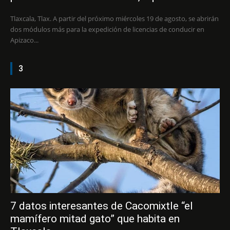
Tlaxcala, Tlax. A partir del próximo miércoles 19 de agosto, se abrirán
dos módulos más para la expedición de licencias de conducir en
Apizaco...
3
7 datos interesantes de Cacomixtle “el
mamífero mitad gato” que habita en