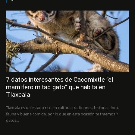
7 datos interesantes de Cacomixtle “el
mamífero mitad gato” que habita en
Tlaxcala
Tlaxcala es un estado rico en cultura, tradiciones, historia, flora,
fauna y buena comida, por lo que en esta ocasión te traemos 7
datos...