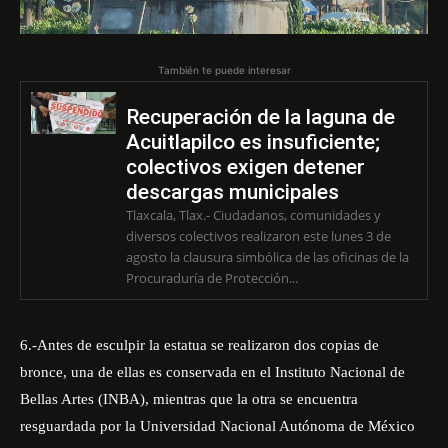
También te puede interesar
Recuperación de la laguna de
Acuitlapilco es insuficiente;
colectivos exigen detener
descargas municipales
Tlaxcala, Tlax.- Ciudadanos, comunidades y
diversos colectivos realizaron este lunes 3 de
agosto la clausura simbólica de las oficinas de la
Procuraduría de Protección...
6.-Antes de esculpir la estatua se realizaron dos copias de
bronce, una de ellas es conservada en el Instituto Nacional de
Bellas Artes (INBA), mientras que la otra se encuentra
resguardada por la Universidad Nacional Autónoma de México