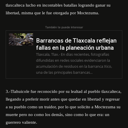
tlaxcalteca lucho en incontables batallas logrando ganar su
libertad, misma que le fue otorgada por Moctezuma.
También te puede interesar
Barrancas de Tlaxcala reflejan
fallas en la planeación urbana
Tlaxcala, Tlax.- En días recientes, fotografías
difundidas en redes sociales evidenciaron la
acumulación de residuos en la barranca Xico,
una de las principales barrancas...
3.-Tlahuicole fue reconocido por su lealtad al pueblo tlaxcalteca,
llegando a preferir morir antes que quedar en libertad y regresar
a su pueblo como un traidor, por lo que solicito a Moctezuma su
muerte pero no como los demás, sino como lo que era: un
guerrero valiente.