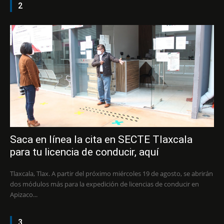
2
Saca en línea la cita en SECTE Tlaxcala
para tu licencia de conducir, aquí
Tlaxcala, Tlax. A partir del próximo miércoles 19 de agosto, se abrirán
dos módulos más para la expedición de licencias de conducir en
Apizaco...
3