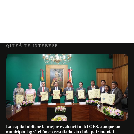
QUIZÁ TE INTERESE
La capital obtiene la mejor evaluación del OFS, aunque un
municipio logró el único resultado sin daño patrimonial