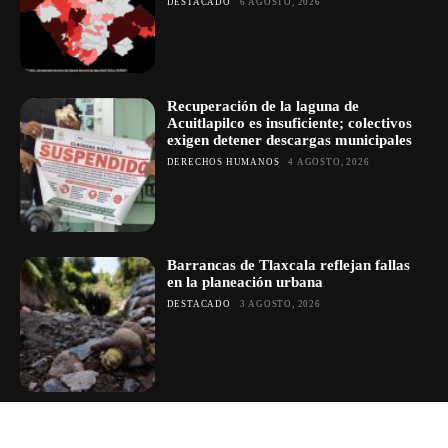
DESTACADO
6 AGOSTO, 2026
Recuperación de la laguna de
Acuitlapilco es insuficiente; colectivos
exigen detener descargas municipales
DERECHOS HUMANOS
4 AGOSTO, 2026
Barrancas de Tlaxcala reflejan fallas
en la planeación urbana
DESTACADO
3 AGOSTO, 2026