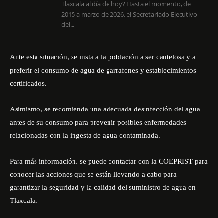
Tlaxcala al día de hoy? Hasta el momento, de
2015 a marzo de 2026, el Secretariado Ejecutivo
del...
Ante esta situación, se insta a la población a ser cautelosa y a
preferir el consumo de agua de garrafones y establecimientos
certificados.
Asimismo, se recomienda una adecuada desinfección del agua
antes de su consumo para prevenir posibles enfermedades
relacionadas con la ingesta de agua contaminada.
Para más información, se puede contactar con la COEPRIST para
conocer las acciones que se están llevando a cabo para
garantizar la seguridad y la calidad del suministro de agua en
Tlaxcala.