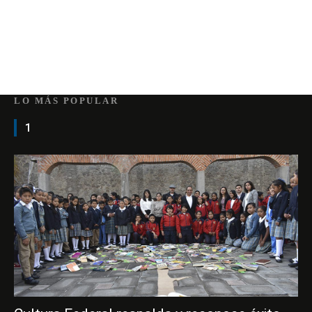
LO MÁS POPULAR
1