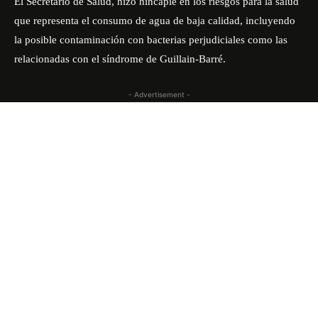
El Secretario de Salud, hizo hincapié en los riesgos para la salud
que representa el consumo de agua de baja calidad, incluyendo
la posible contaminación con bacterias perjudiciales como las
relacionadas con el síndrome de Guillain-Barré.
- Advertisement -