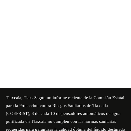
Tlaxcala, Tlax. Según un informe reciente de
la Comisión Estatal
para la Protección contra Riesgos Sanitarios de Tlaxcala
(COEPRIST)
, 8 de cada 10 dispensadores automáticos de agua
purificada en Tlaxcala no cumplen con las normas sanitarias
requeridas para garantizar la calidad óptima del líquido destinado