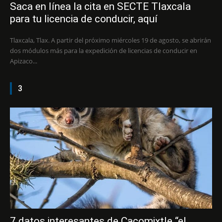
Saca en línea la cita en SECTE Tlaxcala
para tu licencia de conducir, aquí
Tlaxcala, Tlax. A partir del próximo miércoles 19 de agosto, se abrirán
dos módulos más para la expedición de licencias de conducir en
Apizaco...
3
7 datos interesantes de Cacomixtle “el