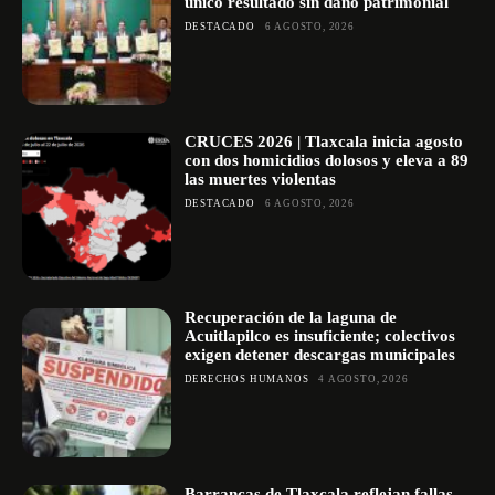
único resultado sin daño patrimonial
DESTACADO
6 AGOSTO, 2026
CRUCES 2026 | Tlaxcala inicia agosto
con dos homicidios dolosos y eleva a 89
las muertes violentas
DESTACADO
6 AGOSTO, 2026
Recuperación de la laguna de
Acuitlapilco es insuficiente; colectivos
exigen detener descargas municipales
DERECHOS HUMANOS
4 AGOSTO, 2026
Barrancas de Tlaxcala reflejan fallas