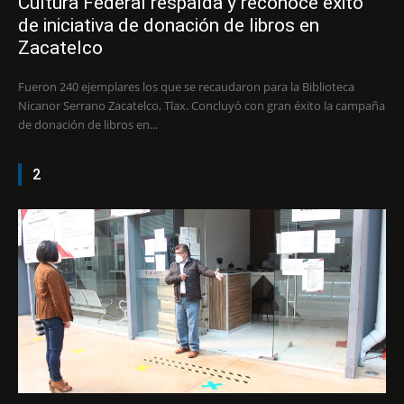
Cultura Federal respalda y reconoce éxito
de iniciativa de donación de libros en
Zacatelco
Fueron 240 ejemplares los que se recaudaron para la Biblioteca
Nicanor Serrano Zacatelco, Tlax. Concluyó con gran éxito la campaña
de donación de libros en...
2