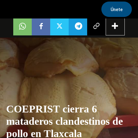
Únete
COEPRIST cierra 6
mataderos clandestinos de
pollo en Tlaxcala