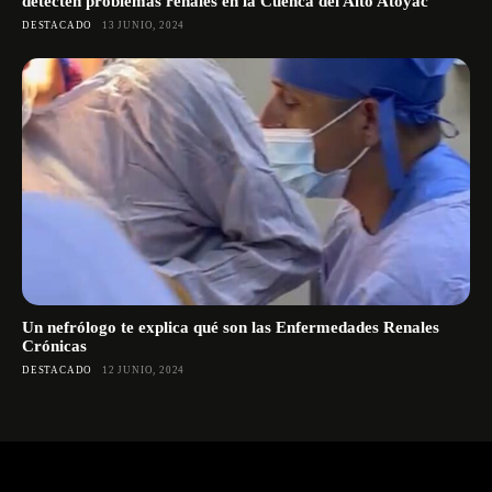
detecten problemas renales en la Cuenca del Alto Atoyac
DESTACADO
13 JUNIO, 2024
Un nefrólogo te explica qué son las Enfermedades Renales
Crónicas
DESTACADO
12 JUNIO, 2024