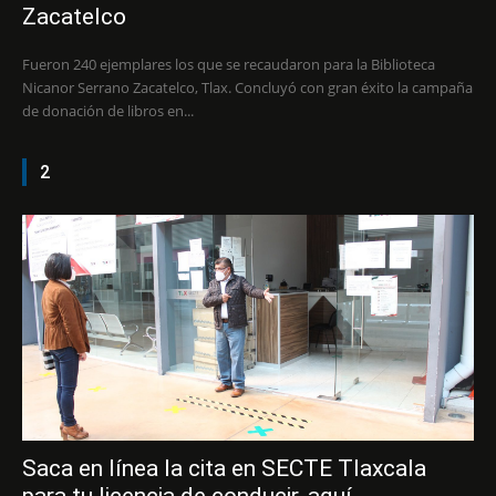
Zacatelco
Fueron 240 ejemplares los que se recaudaron para la Biblioteca
Nicanor Serrano Zacatelco, Tlax. Concluyó con gran éxito la campaña
de donación de libros en...
2
Saca en línea la cita en SECTE Tlaxcala
para tu licencia de conducir, aquí