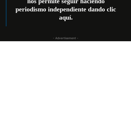
nos permite seguir haciendo
periodismo independiente dando
clic
aquí
.
- Advertisement -