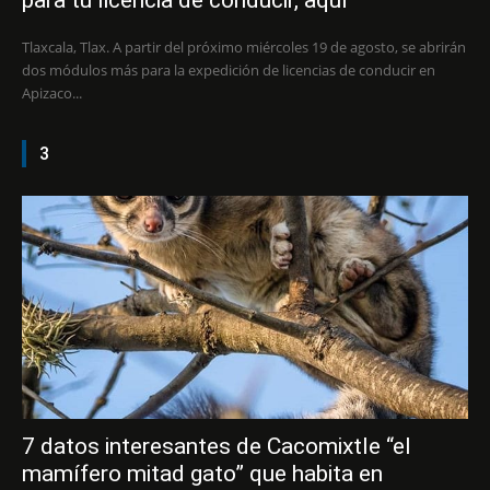
Tlaxcala, Tlax. A partir del próximo miércoles 19 de agosto, se abrirán
dos módulos más para la expedición de licencias de conducir en
Apizaco...
3
7 datos interesantes de Cacomixtle “el
mamífero mitad gato” que habita en