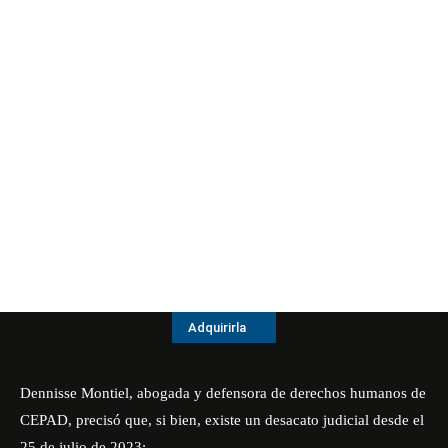
Adquirirla
Dennisse Montiel, abogada y defensora de derechos humanos de
CEPAD, precisó que, si bien, existe un desacato judicial desde el
25 de julio de 2023: