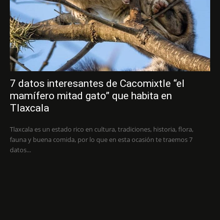
7 datos interesantes de Cacomixtle “el
mamífero mitad gato” que habita en
Tlaxcala
Tlaxcala es un estado rico en cultura, tradiciones, historia, flora,
fauna y buena comida, por lo que en esta ocasión te traemos 7
datos...