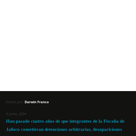
Escrito por:
Darwin Franco
5 junio, 2024
Han pasado cuatro años de que integrantes de la Fiscalía de
Jalisco cometieran detenciones arbitrarias, desapariciones