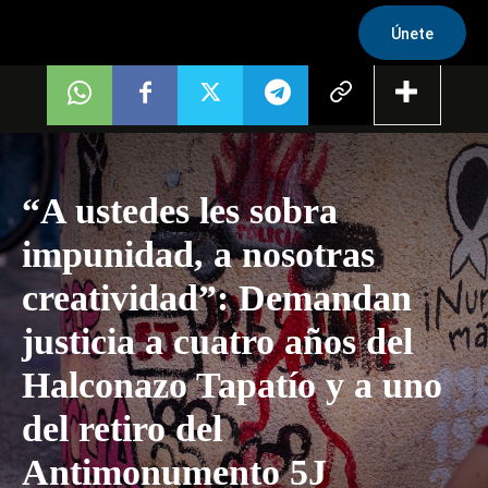
Únete
“A ustedes les sobra
impunidad, a nosotras
creatividad”: Demandan
justicia a cuatro años del
Halconazo Tapatío y a uno
del retiro del
Antimonumento 5J