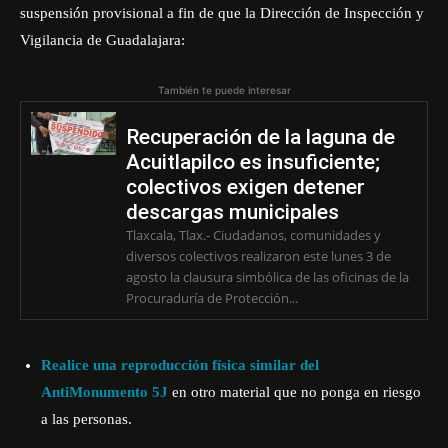
suspensión provisional a fin de que la Dirección de Inspección y
Vigilancia de Guadalajara:
También te puede interesar
Recuperación de la laguna de
Acuitlapilco es insuficiente;
colectivos exigen detener
descargas municipales
Tlaxcala, Tlax.- Ciudadanos, comunidades y
diversos colectivos realizaron este lunes 3 de
agosto la clausura simbólica de las oficinas de la
Procuraduría de Protección...
Realice una reproducción física similar del
AntiMonumento 5J
en otro material que no ponga en riesgo
a las personas.