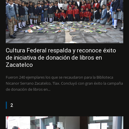
Cultura Federal respalda y reconoce éxito
de iniciativa de donación de libros en
Zacatelco
Fueron 240 ejemplares los que se recaudaron para la Biblioteca
Nicanor Serrano Zacatelco, Tlax. Concluyó con gran éxito la campaña
de donación de libros en...
2