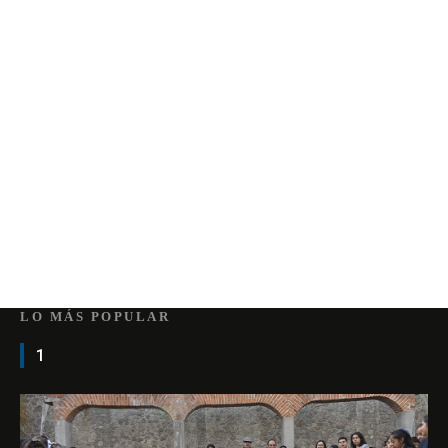
LO MÁS POPULAR
1