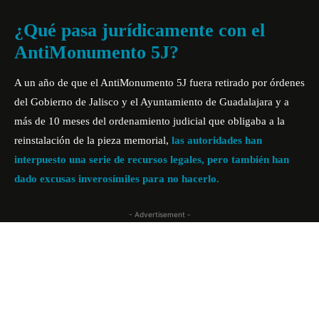
¿Qué pasa jurídicamente con el
AntiMonumento 5J?
A un año de que el AntiMonumento 5J fuera retirado por órdenes
del Gobierno de Jalisco y el Ayuntamiento de Guadalajara y a
más de 10 meses del ordenamiento judicial que obligaba a la
reinstalación de la pieza memorial,
las autoridades han
interpuesto una serie de recursos legales, pero también han
dado excusas inverosímiles para no hacerlo.
- Advertisement -