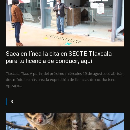
Saca en línea la cita en SECTE Tlaxcala
para tu licencia de conducir, aquí
Tlaxcala, Tlax. A partir del próximo miércoles 19 de agosto, se abrirán
dos módulos más para la expedición de licencias de conducir en
Apizaco...
3