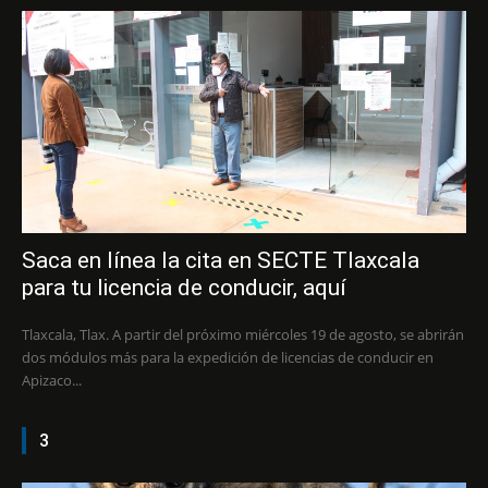
Saca en línea la cita en SECTE Tlaxcala
para tu licencia de conducir, aquí
Tlaxcala, Tlax. A partir del próximo miércoles 19 de agosto, se abrirán
dos módulos más para la expedición de licencias de conducir en
Apizaco...
3