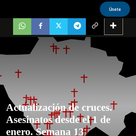
Únete
Actualización de cruces.
Asesinatos desde el 1 de
enero. Semana 13