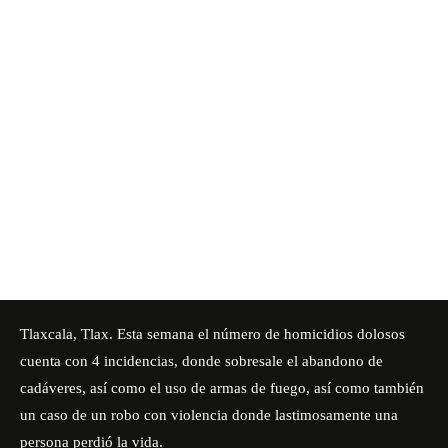
Tlaxcala, Tlax. Esta semana el número de homicidios dolosos
cuenta con 4 incidencias, donde sobresale el abandono de
cadáveres, así como el uso de armas de fuego, así como también
un caso de un robo con violencia donde lastimosamente una
persona perdió la vida.