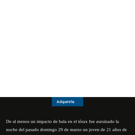
Adquirirla
De al menos un impacto de bala en el tórax fue asesinado la
noche del pasado domingo 29 de marzo un joven de 21 años de