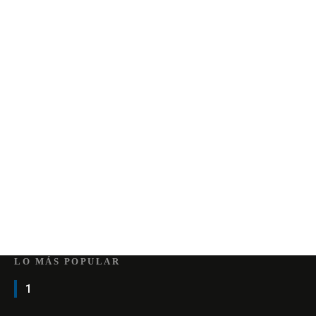
LO MÁS POPULAR
1