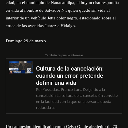
edad, en el municipio de Nanacamilpa, el hoy occiso respondía
en vida al nombre de Salvador N., quien quedó sin vida al
interior de un vehículo Jetta color negro, estacionado sobre el
cruce de las avenidas Juárez e Hidalgo.
Domingo 29 de marzo
También te puede interesar
Cultura de la cancelación:
cuando un error pretende
definir una vida
Por Yossadara Franco Luna Del juicio a la
cancelación La cultura de la cancelación consiste
en la facilidad con la que una persona queda
reducida a...
Un campesino identificado como Celso O., de alrededor de 70