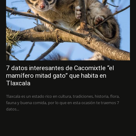
7 datos interesantes de Cacomixtle “el
mamífero mitad gato” que habita en
Tlaxcala
Tlaxcala es un estado rico en cultura, tradiciones, historia, flora,
fauna y buena comida, por lo que en esta ocasión te traemos 7
datos...