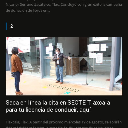
Nicanor Serrano Zacatelco, Tlax. Concluyó con gran éxito la campaña
de donación de libros en...
2
Saca en línea la cita en SECTE Tlaxcala
para tu licencia de conducir, aquí
Tlaxcala, Tlax. A partir del próximo miércoles 19 de agosto, se abrirán