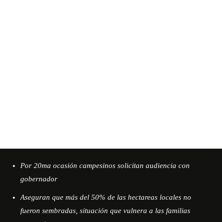
Por 20ma ocasión campesinos solicitan audiencia con
gobernador
Aseguran que más del 50% de las hectareas locales no
fueron sembradas, situación que vulnera a las familias