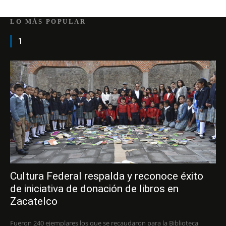
LO MÁS POPULAR
1
Cultura Federal respalda y reconoce éxito
de iniciativa de donación de libros en
Zacatelco
Fueron 240 ejemplares los que se recaudaron para la Biblioteca