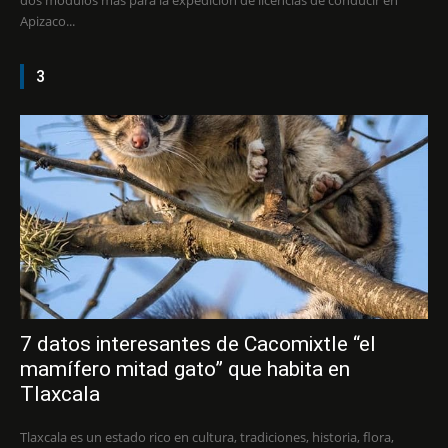
dos módulos más para la expedición de licencias de conducir en
Apizaco...
3
7 datos interesantes de Cacomixtle “el
mamífero mitad gato” que habita en
Tlaxcala
Tlaxcala es un estado rico en cultura, tradiciones, historia, flora,