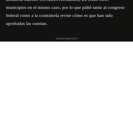
municipios en el mismo caso, por lo que pidió tanto al congreso
federal como a la contraloría revise cómo es que han sido
aprobadas las cuentas.
- Advertisement -