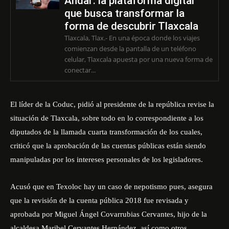
Andar: la plataforma digital
que busca transformar la
forma de descubrir Tlaxcala
Tlaxcala, Tlax.- En una época donde los viajes
comienzan desde la pantalla de un teléfono
celular, Tlaxcala apuesta por una nueva forma de
conectar...
El líder de la Coduc, pidió al presidente de la república revise la
situación de Tlaxcala, sobre todo en lo correspondiente a los
diputados de la llamada cuarta transformación de los cuales,
criticó que la aprobación de las cuentas públicas están siendo
manipuladas por los intereses personales de los legisladores.
Acusó que en Texoloc hay un caso de nepotismo pues, asegura
que la revisión de la cuenta pública 2018 fue revisada y
aprobada por Miguel Ángel Covarrubias Cervantes, hijo de la
alcaldesa Maribel Cervantes Hernández, así como otros