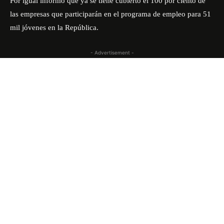
Por igual informó que ya se tiene cubierto el 100 por ciento de
las empresas que participarán en el programa de empleo para 51
mil jóvenes en la República.
- Advertisement -