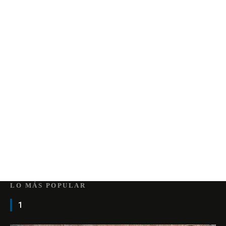
LO MÁS POPULAR
1