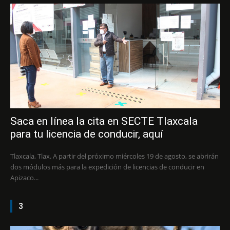
Saca en línea la cita en SECTE Tlaxcala
para tu licencia de conducir, aquí
Tlaxcala, Tlax. A partir del próximo miércoles 19 de agosto, se abrirán
dos módulos más para la expedición de licencias de conducir en
Apizaco...
3