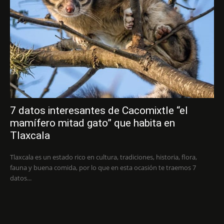
7 datos interesantes de Cacomixtle “el
mamífero mitad gato” que habita en
Tlaxcala
Tlaxcala es un estado rico en cultura, tradiciones, historia, flora,
fauna y buena comida, por lo que en esta ocasión te traemos 7
datos...