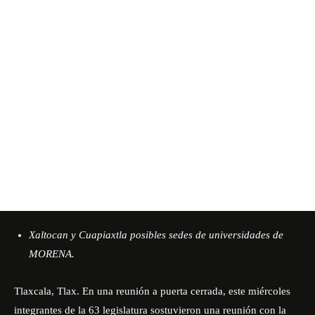
Xaltocan y Cuapiaxtla posibles sedes de universidades de
MORENA.
Tlaxcala, Tlax. En una reunión a puerta cerrada, este miércoles
integrantes de la 63 legislatura sostuvieron una reunión con la