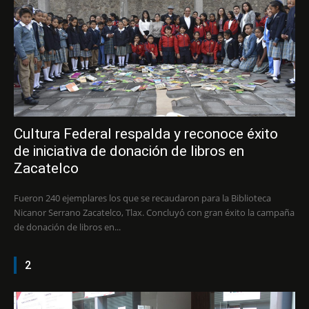
Cultura Federal respalda y reconoce éxito
de iniciativa de donación de libros en
Zacatelco
Fueron 240 ejemplares los que se recaudaron para la Biblioteca
Nicanor Serrano Zacatelco, Tlax. Concluyó con gran éxito la campaña
de donación de libros en...
2