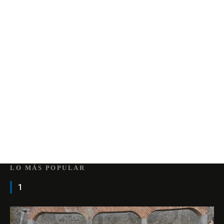
LO MÁS POPULAR
1