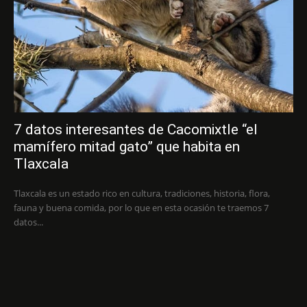
7 datos interesantes de Cacomixtle “el
mamífero mitad gato” que habita en
Tlaxcala
Tlaxcala es un estado rico en cultura, tradiciones, historia, flora,
fauna y buena comida, por lo que en esta ocasión te traemos 7
datos...