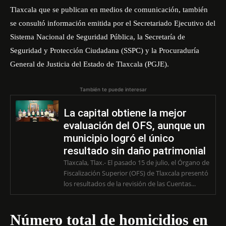
Tlaxcala que se publican en medios de comunicación, también
se consultó información emitida por el Secretariado Ejecutivo del
Sistema Nacional de Seguridad Pública, la Secretaría de
Seguridad y Protección Ciudadana (SSPC) y la Procuraduría
General de Justicia del Estado de Tlaxcala (PGJE).
También te puede interesar
La capital obtiene la mejor
evaluación del OFS, aunque un
municipio logró el único
resultado sin daño patrimonial
Tlaxcala, Tlax.- El pasado 15 de julio, el Órgano de
Fiscalización Superior (OFS) de Tlaxcala presentó
los resultados de la revisión de las Cuentas...
Número total de homicidios en