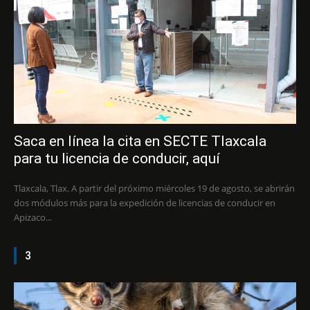
Saca en línea la cita en SECTE Tlaxcala
para tu licencia de conducir, aquí
Tlaxcala, Tlax. A partir del próximo miércoles 19 de agosto, se abrirán
dos módulos más para la expedición de licencias de conducir en
Apizaco...
3