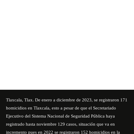
Tlaxcala, Tlax. De enero a diciembre de 2023, se registraron 171
homicidios en Tlaxcala, esto a pesar de que el Secretariado
Ejecutivo del Sistema Nacional de Seguridad Pública haya
registrado hasta noviembre 129 casos, situación que va en
incremento pues en 2022 se registraron 152 homicidios en la