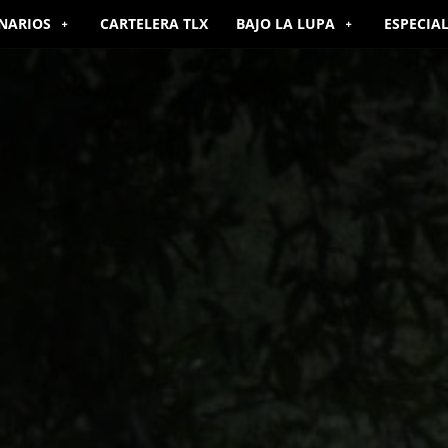
NARIOS
CARTELERA TLX
BAJO LA LUPA
ESPECIA