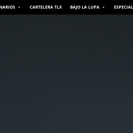
NARIOS
CARTELERA TLX
BAJO LA LUPA
ESPECIA