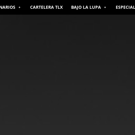
NARIOS
CARTELERA TLX
BAJO LA LUPA
ESPECIA