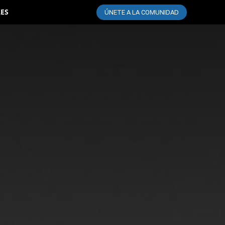
LES
ÚNETE A LA COMUNIDAD