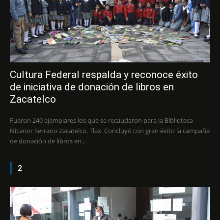
Cultura Federal respalda y reconoce éxito
de iniciativa de donación de libros en
Zacatelco
Fueron 240 ejemplares los que se recaudaron para la Biblioteca
Nicanor Serrano Zacatelco, Tlax. Concluyó con gran éxito la campaña
de donación de libros en...
2