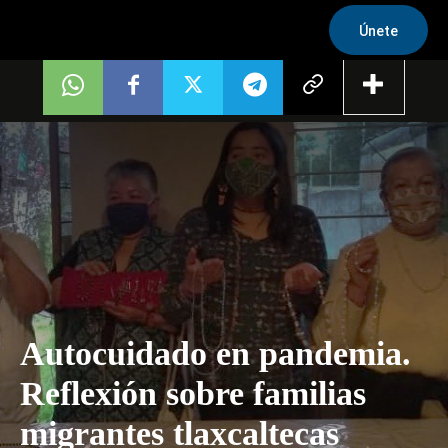
Únete
Autocuidado en pandemia.
Reflexión sobre familias
migrantes tlaxcaltecas