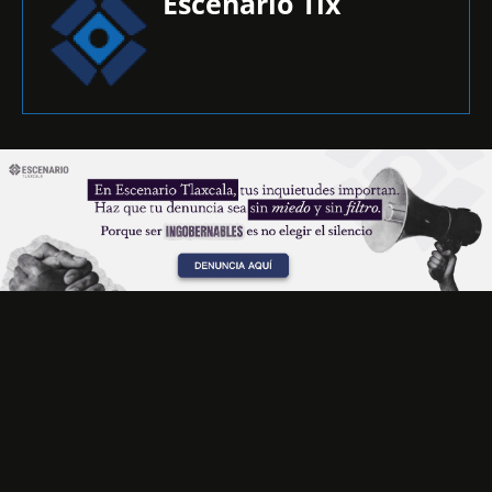
Escenario Tlx