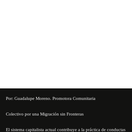
Por: Guadalupe Moreno. Promotora Comunitaria
Colectivo por una Migración sin Fronteras
El sistema capitalista actual contribuye a la práctica de conductas