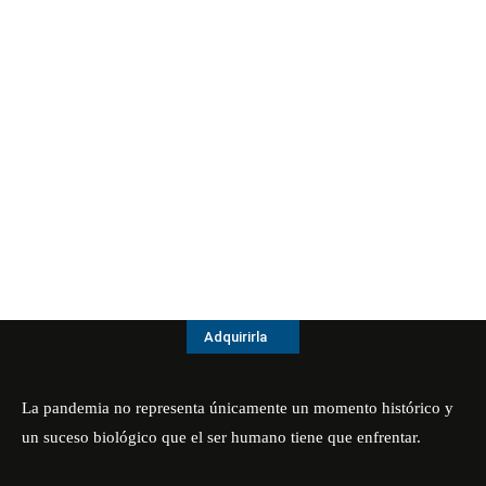
Adquirirla
La pandemia no representa únicamente un momento histórico y
un suceso biológico que el ser humano tiene que enfrentar.