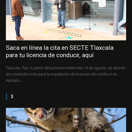
Saca en línea la cita en SECTE Tlaxcala
para tu licencia de conducir, aquí
Tlaxcala, Tlax. A partir del próximo miércoles 19 de agosto, se abrirán
dos módulos más para la expedición de licencias de conducir en
Apizaco...
3