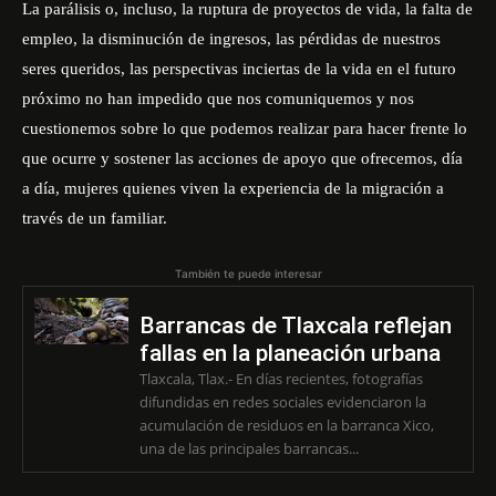
La parálisis o, incluso, la ruptura de proyectos de vida, la falta de
empleo, la disminución de ingresos, las pérdidas de nuestros
seres queridos, las perspectivas inciertas de la vida en el futuro
próximo no han impedido que nos comuniquemos y nos
cuestionemos sobre lo que podemos realizar para hacer frente lo
que ocurre y sostener las acciones de apoyo que ofrecemos, día
a día, mujeres quienes viven la experiencia de la migración a
través de un familiar.
También te puede interesar
Barrancas de Tlaxcala reflejan
fallas en la planeación urbana
Tlaxcala, Tlax.- En días recientes, fotografías
difundidas en redes sociales evidenciaron la
acumulación de residuos en la barranca Xico,
una de las principales barrancas...