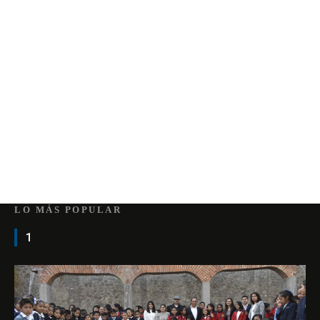
LO MÁS POPULAR
1