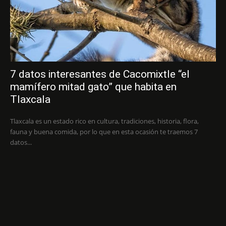
7 datos interesantes de Cacomixtle “el
mamífero mitad gato” que habita en
Tlaxcala
Tlaxcala es un estado rico en cultura, tradiciones, historia, flora,
fauna y buena comida, por lo que en esta ocasión te traemos 7
datos...