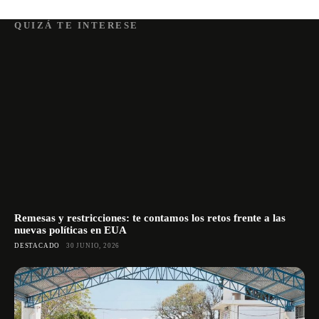
QUIZÁ TE INTERESE
Remesas y restricciones: te contamos los retos frente a las
nuevas políticas en EUA
DESTACADO
30 JUNIO, 2026