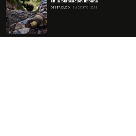
en la planeación urbana
DESTACADO
3 AGOSTO, 2026