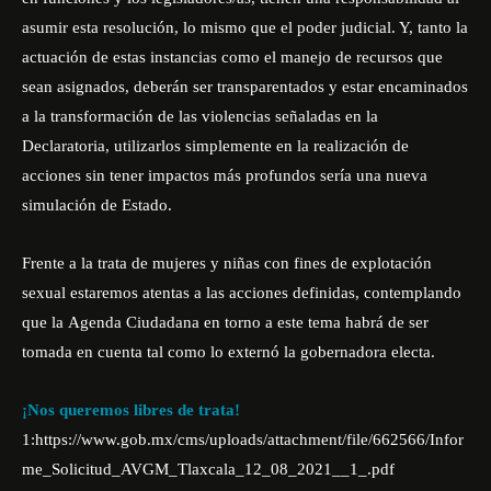
asumir esta resolución, lo mismo que el poder judicial. Y, tanto la
actuación de estas instancias como el manejo de recursos que
sean asignados, deberán ser transparentados y estar encaminados
a la transformación de las violencias señaladas en la
Declaratoria, utilizarlos simplemente en la realización de
acciones sin tener impactos más profundos sería una nueva
simulación de Estado.
Frente a la trata de mujeres y niñas con fines de explotación
sexual estaremos atentas a las acciones definidas, contemplando
que la
Agenda Ciudadana
en torno a este tema habrá de ser
tomada en cuenta tal como lo externó la gobernadora electa.
¡Nos queremos libres de trata!
1:
https://www.gob.mx/cms/uploads/attachment/file/662566/Infor
me_Solicitud_AVGM_Tlaxcala_12_08_2021__1_.pdf