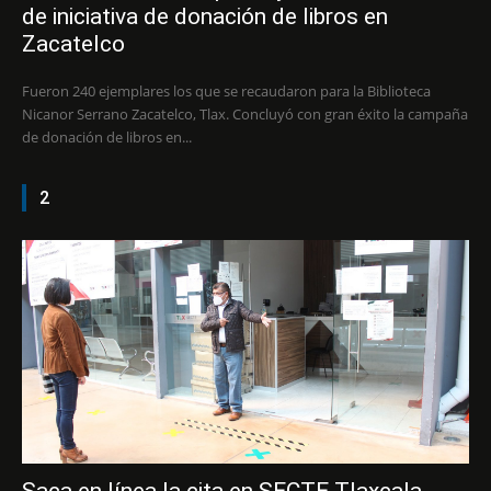
de iniciativa de donación de libros en
Zacatelco
Fueron 240 ejemplares los que se recaudaron para la Biblioteca
Nicanor Serrano Zacatelco, Tlax. Concluyó con gran éxito la campaña
de donación de libros en...
2