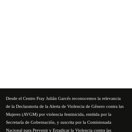
Desde el Centro Fray Julián Garcés reconocemos la relevancia
de la Declaratoria de la Alerta de Violencia de Género contra las
Mujeres (AVGM) por violencia feminicida, emitida por la
Secretaría de Gobernación, y suscrita por la Comisionada
Nacional para Prevenir y Erradicar la Violencia contra las