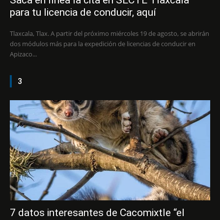
Saca en línea la cita en SECTE Tlaxcala
para tu licencia de conducir, aquí
Tlaxcala, Tlax. A partir del próximo miércoles 19 de agosto, se abrirán
dos módulos más para la expedición de licencias de conducir en
Apizaco...
3
7 datos interesantes de Cacomixtle “el