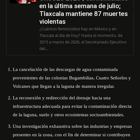
en la última semana de julio;
Tlaxcala mantiene 87 muertes
violentas
¿Cuántos feminicidios hay en México y en
Tlaxcala al día de hoy? Hasta el momento, de
2015 a marzo de 2026, el Secretariado Ejecutivo
del...
La cancelación de las descargas de agua contaminada
provenientes de las colonias Bugambilias, Cuatro Señoríos y
Volcanes que llegan a la laguna de manera irregular.
La reconexión y redirección del drenaje hacia una
infraestructura adecuada para evitar la contaminación directa
de la laguna, suelo y otros ecosistemas socioambientales.
Una investigación exhaustiva sobre las industrias y empresas
presentes en la zona, con el fin de determinar si contribuyen