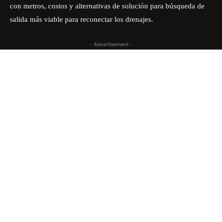
con metros, costos y alternativas de solución para búsqueda de
salida más viable para reconectar los drenajes.
- Advertisement -