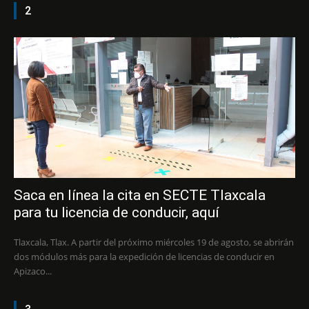
2
Saca en línea la cita en SECTE Tlaxcala
para tu licencia de conducir, aquí
Tlaxcala, Tlax. A partir del próximo miércoles 19 de agosto, se abrirán
dos módulos más para la expedición de licencias de conducir en
Apizaco...