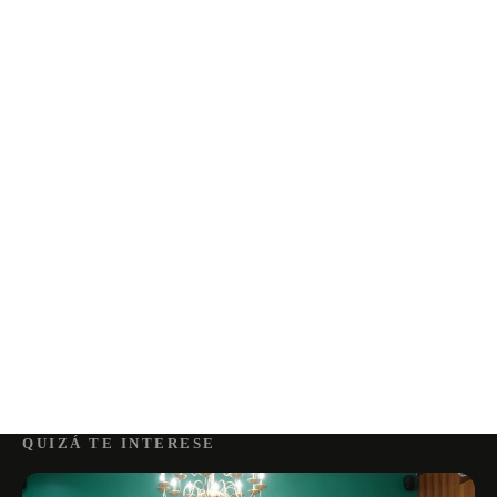
QUIZÁ TE INTERESE