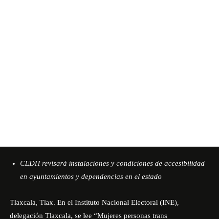
CEDH revisará instalaciones y condiciones de accesibilidad
en ayuntamientos y dependencias en el estado
Tlaxcala, Tlax. En el Instituto Nacional Electoral (INE),
delegación Tlaxcala, se lee “Mujeres personas trans