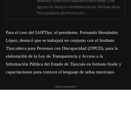
diversos colectivos realizaron este lunes 3 de
agosto la clausura simbólica de las oficinas de la
Procuraduría de Protección...
Para el caso del IAIPTlax, el presidente, Fernando Hernández
López, destacó que se trabajará en conjunto con el Instituto
Tlaxcalteca para Personas con Discapacidad (ITPCD), para la
elaboración de la Ley de Transparencia y Acceso a la
Información Pública del Estado de Tlaxcala en formato braile y
capacitaciones para conocer el lenguaje de señas mexicano.
- Advertisement -