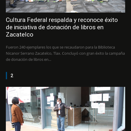
Cultura Federal respalda y reconoce éxito
de iniciativa de donación de libros en
Zacatelco
Fueron 240 ejemplares los que se recaudaron para la Biblioteca
Nicanor Serrano Zacatelco, Tlax. Concluyó con gran éxito la campaña
de donación de libros en...
2