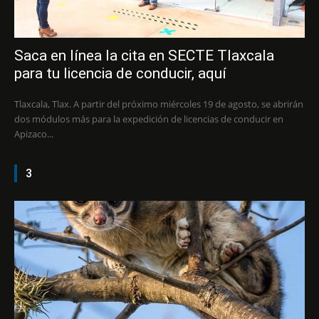
Saca en línea la cita en SECTE Tlaxcala
para tu licencia de conducir, aquí
Tlaxcala, Tlax. A partir del próximo miércoles 19 de agosto, se abrirán
dos módulos más para la expedición de licencias de conducir en
Apizaco...
3