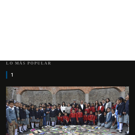
LO MÁS POPULAR
1