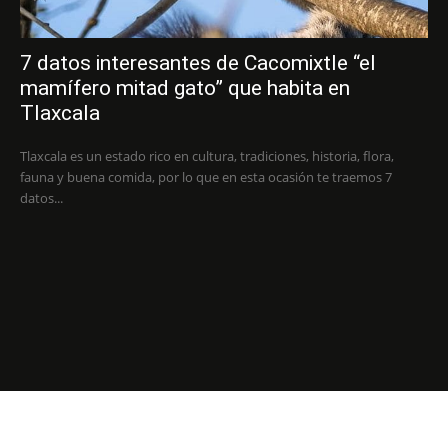
7 datos interesantes de Cacomixtle “el
mamífero mitad gato” que habita en
Tlaxcala
Tlaxcala es un estado rico en cultura, tradiciones, historia, flora,
fauna y buena comida, por lo que en esta ocasión te traemos 7
datos...