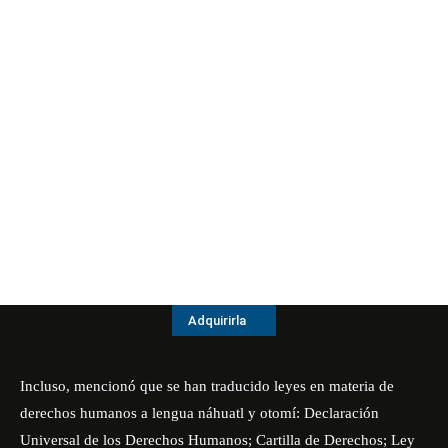
Adquirirla
Incluso, mencionó que se han traducido leyes en materia de
derechos humanos a lengua náhuatl y otomí: Declaración
Universal de los Derechos Humanos; Cartilla de Derechos; Ley